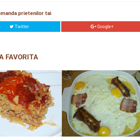
manda prietenilor tai
Twitter
Google+
A FAVORITA