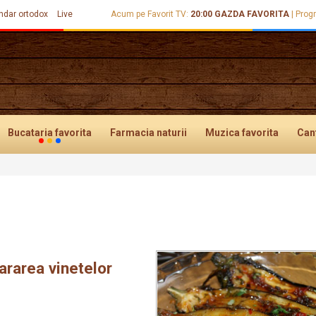
ndar ortodox
Live
Acum pe Favorit TV:
20:00
GAZDA FAVORITA
|
Prog
Bucataria
favorita
Farmacia
naturii
Muzica
favorita
Can
ararea vinetelor