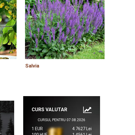
Salvia
CURS VALUTAR
CURSUL PENTRU 07.08.2026
1 EUR
4.7627 Lei
100 HUF
1.4561 Lei