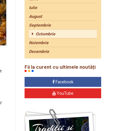
Iulie
August
Septembrie
Octombrie
Noiembrie
Decembrie
Fii la curent cu ultimele noutăți
e.
Facebook
YouTube
!