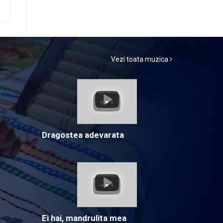
Vezi toata muzica
Dragostea adevarata
Ei hai, mandrulita mea