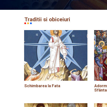
Traditii si obiceiuri
Schimbarea la Fata
Adormi
Sfânta