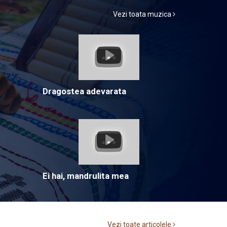
Vezi toata muzica
Dragostea adevarata
Ei hai, mandrulita mea
Vezi toate articolele