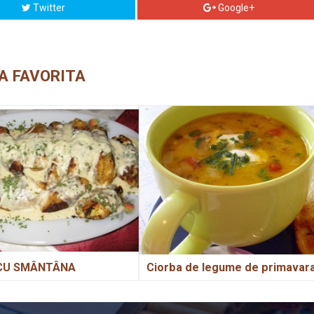
Twitter
Google+
A FAVORITA
CU SMÂNTÂNA
Ciorba de legume de primavar