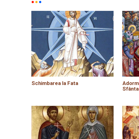
Schimbarea la Fata
Adormi
Sfânta