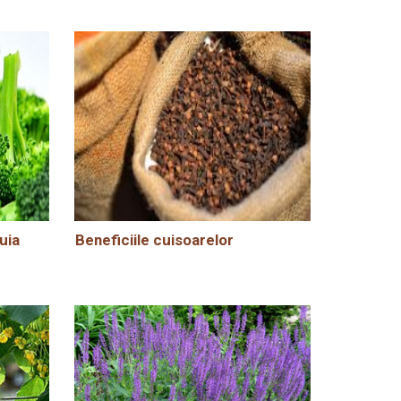
uia
Beneficiile cuisoarelor