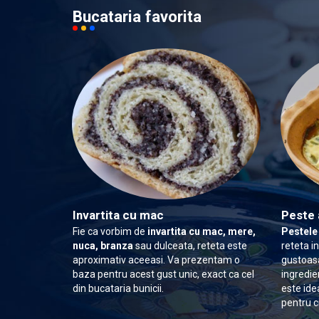
Bucataria favorita
Invartita cu mac
Peste 
Fie ca vorbim de
invartita cu mac, mere,
Pestele
nuca, branza
sau dulceata, reteta este
reteta i
aproximativ aceeasi. Va prezentam o
gustoasa
baza pentru acest gust unic, exact ca cel
ingredie
din bucataria bunicii.
este ide
pentru c