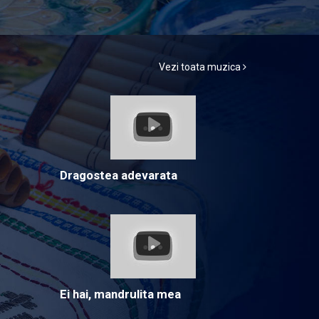
Vezi toata muzica
Dragostea adevarata
Ei hai, mandrulita mea