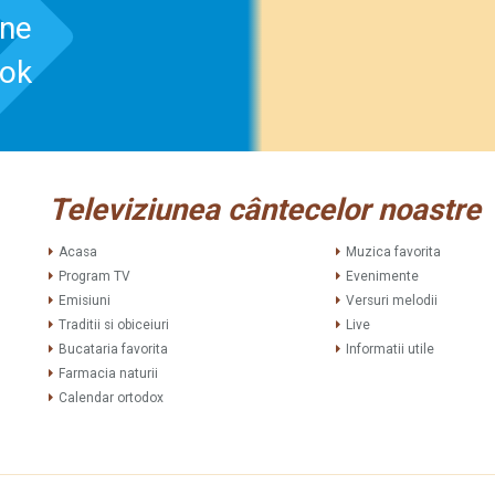
-ne
ook
Televiziunea cântecelor noastre
Acasa
Muzica favorita
Program TV
Evenimente
Emisiuni
Versuri melodii
Traditii si obiceiuri
Live
Bucataria favorita
Informatii utile
Farmacia naturii
Calendar ortodox