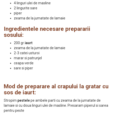
4 linguri ulei de masline
2 lingurite sare
piper
zeama de la jumatate de lamaie
Ingredientele necesare prepararii
sosului:
200 gr
iaurt
zeama de la jumatate de lamaie
2-3 catei usturoi
marar si patrunjel
ceapa verde
sare si piper
Mod de preparare al crapului la gratar cu
sos de iaurt:
Stropim
pestele
pe ambele parti cu zeama de la jumatate de
lamaie si cu doua linguri ulei de masline. Presaram piperul si sarea
pentru peste