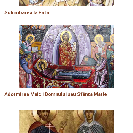
Schimbarea la Fata
Adormirea Maicii Domnului sau Sfânta Marie