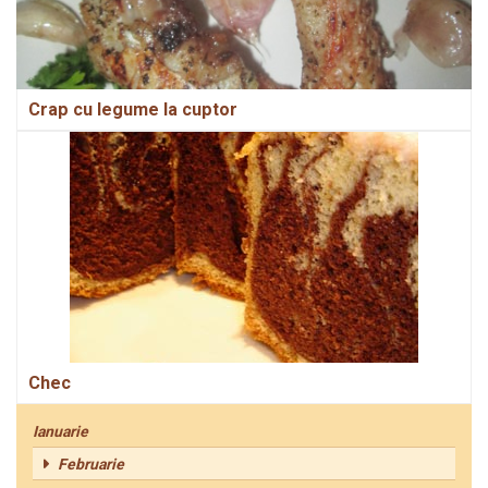
Crap cu legume la cuptor
Chec
Ianuarie
Februarie