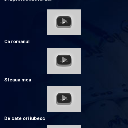
Ca romanul
Steaua mea
De cate ori iubesc