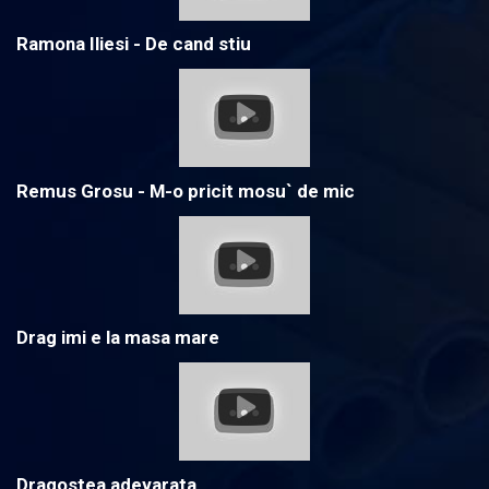
Ramona Iliesi - De cand stiu
Remus Grosu - M-o pricit mosu` de mic
Drag imi e la masa mare
Dragostea adevarata