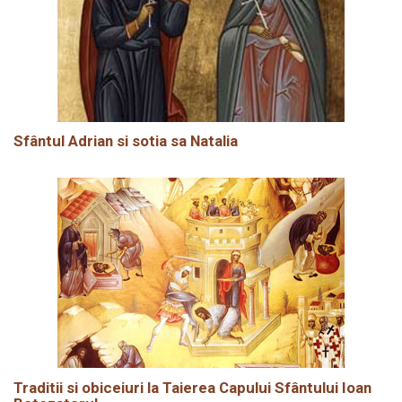
Sfântul Adrian si sotia sa Natalia
Traditii si obiceiuri la Taierea Capului Sfântului Ioan