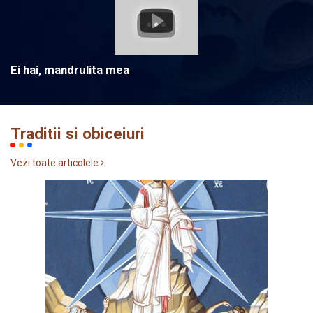
Ei hai, mandrulita mea
Traditii si obiceiuri
Vezi toate articolele