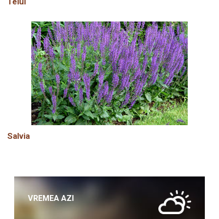
Teiul
Salvia
VREMEA AZI