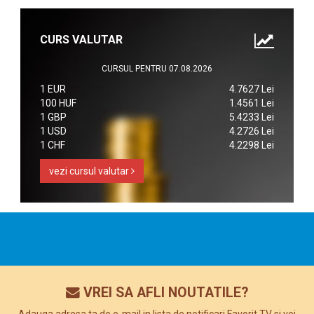
CURS VALUTAR
CURSUL PENTRU 07.08.2026
1 EUR
4.7627 Lei
100 HUF
1.4561 Lei
1 GBP
5.4233 Lei
1 USD
4.2726 Lei
1 CHF
4.2298 Lei
vezi cursul valutar
VREI SA AFLI NOUTATILE?