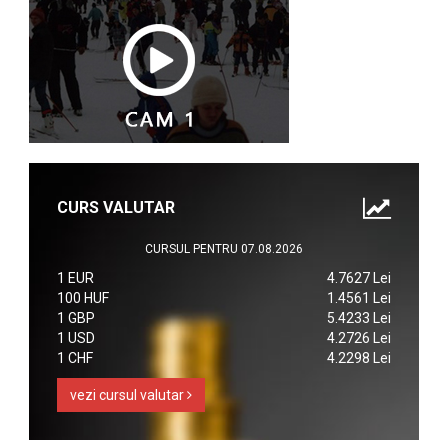
CURS VALUTAR
CURSUL PENTRU 07.08.2026
1 EUR
4.7627 Lei
100 HUF
1.4561 Lei
1 GBP
5.4233 Lei
1 USD
4.2726 Lei
1 CHF
4.2298 Lei
vezi cursul valutar