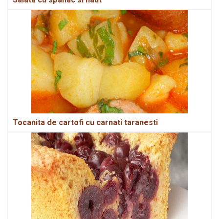
Tocanita de cartofi cu carnati taranesti