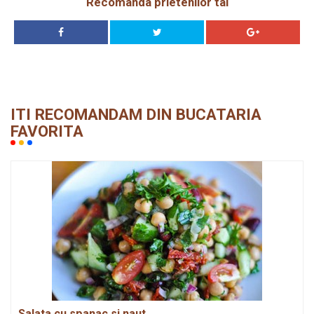
Recomanda prietenilor tai
ITI RECOMANDAM DIN BUCATARIA
FAVORITA
Salata cu spanac si naut