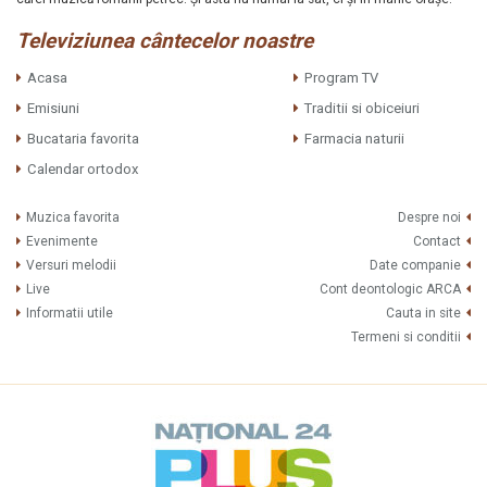
Televiziunea cântecelor noastre
Acasa
Program TV
Emisiuni
Traditii si obiceiuri
Bucataria favorita
Farmacia naturii
Calendar ortodox
Muzica favorita
Despre noi
Evenimente
Contact
Versuri melodii
Date companie
Live
Cont deontologic ARCA
Informatii utile
Cauta in site
Termeni si conditii