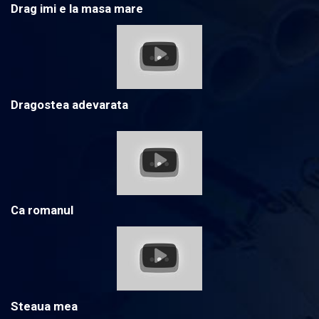
Drag imi e la masa mare
Dragostea adevarata
Ca romanul
Steaua mea