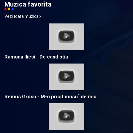
Muzica favorita
Vezi toata muzica
Ramona Iliesi - De cand stiu
Remus Grosu - M-o pricit mosu` de mic