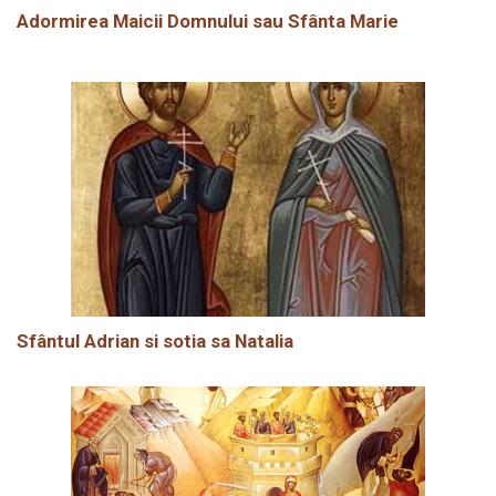
Adormirea Maicii Domnului sau Sfânta Marie
Sfântul Adrian si sotia sa Natalia