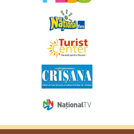
Copyright © 2009 - 2026. Toate drepturile rezervate
Favorit TV
.