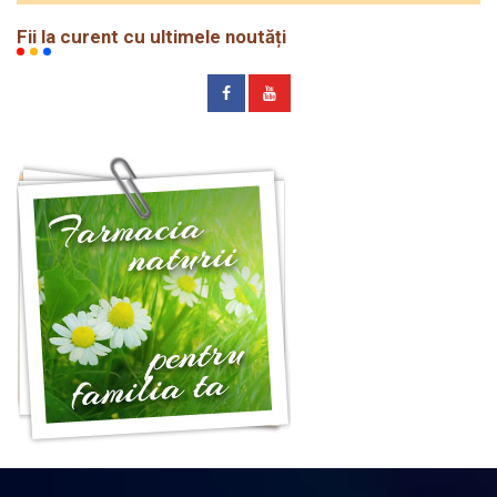
Fii la curent cu ultimele noutăți