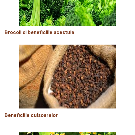
Brocoli si beneficiile acestuia
Beneficiile cuisoarelor