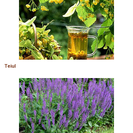
Teiul