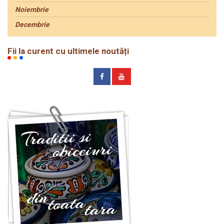
Noiembrie
Decembrie
Fii la curent cu ultimele noutăți