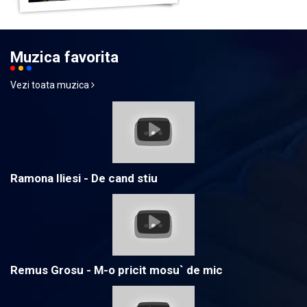
Muzica favorita
Vezi toata muzica
Ramona Iliesi - De cand stiu
Remus Grosu - M-o pricit mosu` de mic