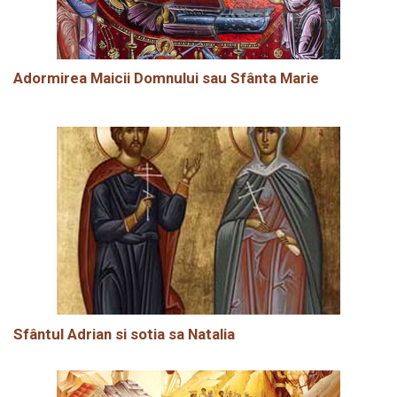
Adormirea Maicii Domnului sau Sfânta Marie
Sfântul Adrian si sotia sa Natalia