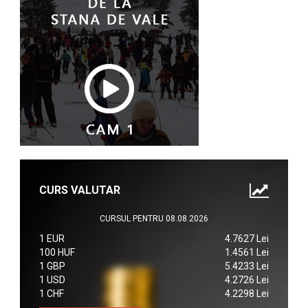
CURS VALUTAR
CURSUL PENTRU 08.08.2026
1 EUR
4.7627 Lei
100 HUF
1.4561 Lei
1 GBP
5.4233 Lei
1 USD
4.2726 Lei
1 CHF
4.2298 Lei