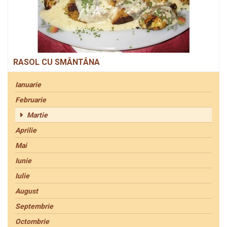
RASOL CU SMÂNTÂNA
Ianuarie
Februarie
Martie
Aprilie
Mai
Iunie
Iulie
August
Septembrie
Octombrie