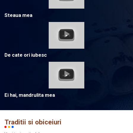
Steaua mea
De cate ori iubesc
Ei hai, mandrulita mea
Traditii si obiceiuri