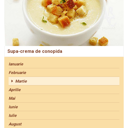
Supa-crema de conopida
Ianuarie
Februarie
Martie
Aprilie
Mai
Iunie
Iulie
August