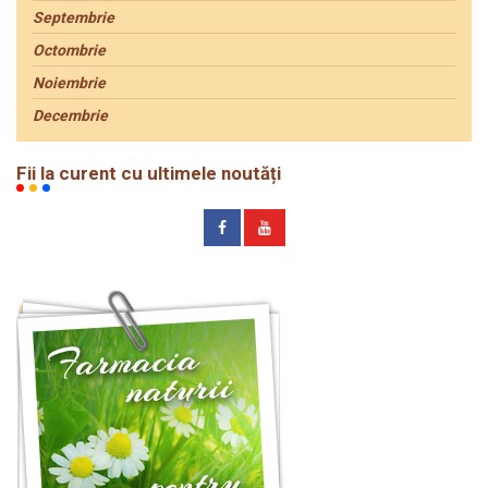
Septembrie
Octombrie
Noiembrie
Decembrie
Fii la curent cu ultimele noutăți