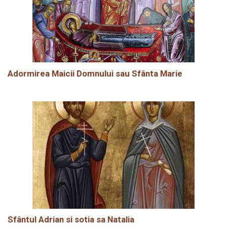
Adormirea Maicii Domnului sau Sfânta Marie
Sfântul Adrian si sotia sa Natalia