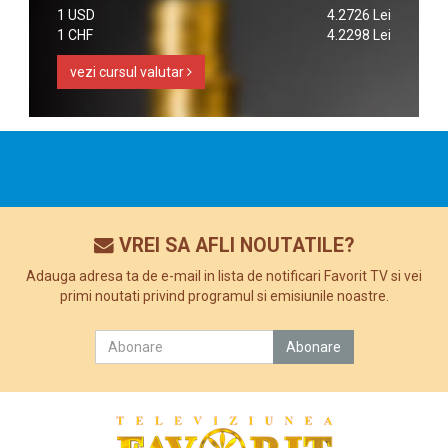
1 USD
4.2726 Lei
1 CHF
4.2298 Lei
vezi cursul valutar
VREI SA AFLI NOUTATILE?
Adauga adresa ta de e-mail in lista de notificari Favorit TV si vei
primi noutati privind programul si emisiunile noastre.