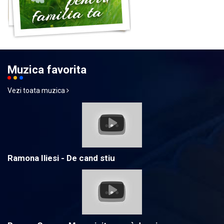
Muzica favorita
Vezi toata muzica
Ramona Iliesi - De cand stiu