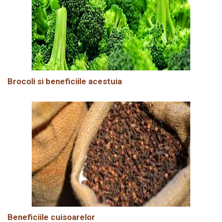
Brocoli si beneficiile acestuia
Beneficiile cuisoarelor