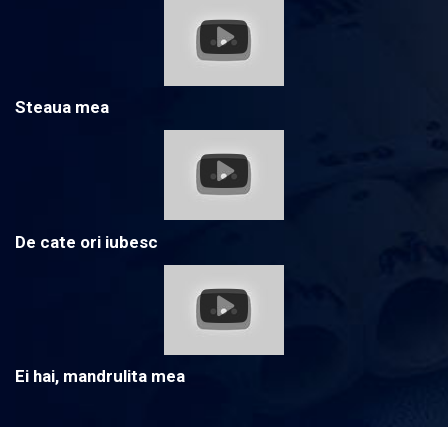
Steaua mea
De cate ori iubesc
Ei hai, mandrulita mea