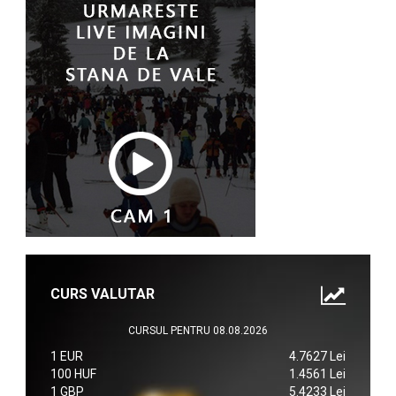
CURS VALUTAR
CURSUL PENTRU 08.08.2026
1 EUR
4.7627 Lei
100 HUF
1.4561 Lei
1 GBP
5.4233 Lei