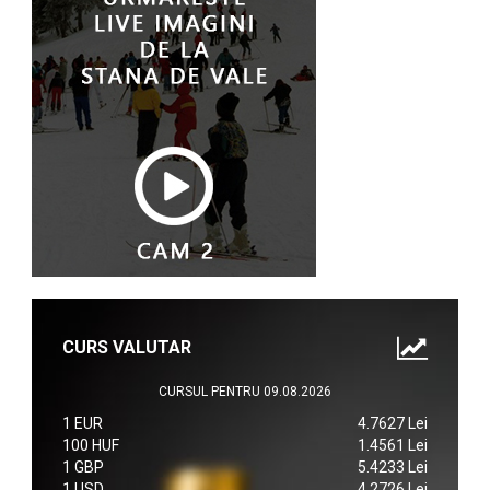
CURS VALUTAR
CURSUL PENTRU 09.08.2026
1 EUR
4.7627 Lei
100 HUF
1.4561 Lei
1 GBP
5.4233 Lei
1 USD
4.2726 Lei