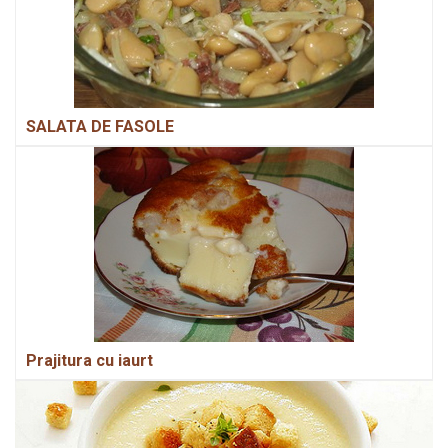
SALATA DE FASOLE
Prajitura cu iaurt