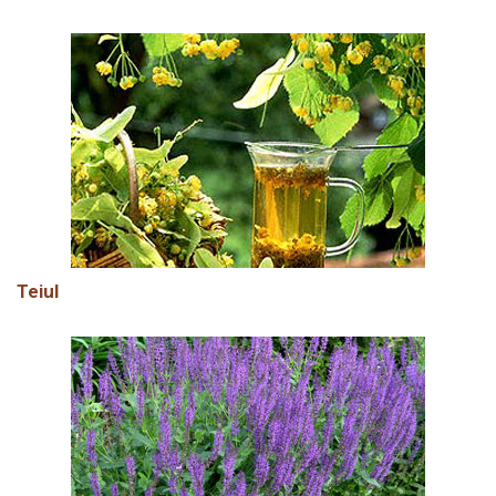
Teiul