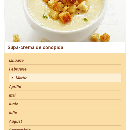
Supa-crema de conopida
Ianuarie
Februarie
Martie
Aprilie
Mai
Iunie
Iulie
August
Septembrie