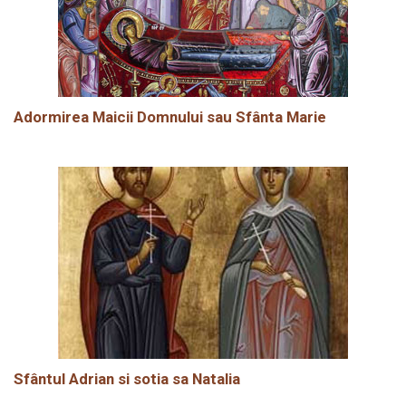
Adormirea Maicii Domnului sau Sfânta Marie
Sfântul Adrian si sotia sa Natalia