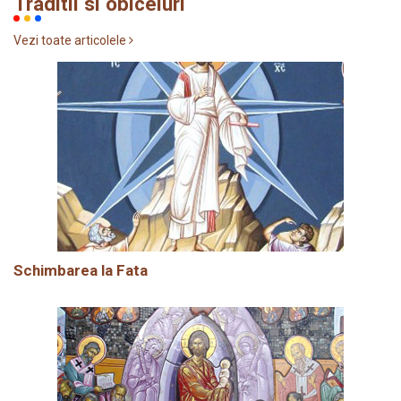
Traditii si obiceiuri
Vezi toate articolele
Schimbarea la Fata