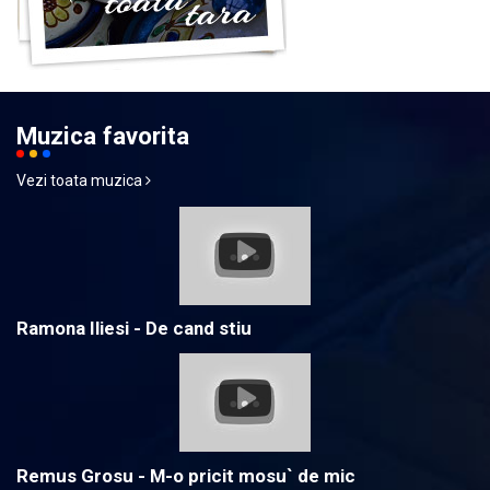
Muzica favorita
Vezi toata muzica
Ramona Iliesi - De cand stiu
Remus Grosu - M-o pricit mosu` de mic