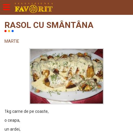
RASOL CU SMÂNTÂNA
MARTIE
1kg carne de pe coaste,
o ceapa,
un ardei,