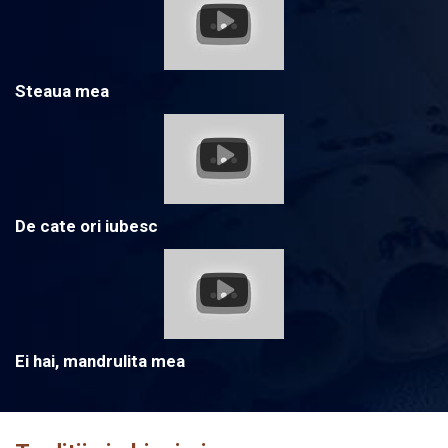
Steaua mea
De cate ori iubesc
Ei hai, mandrulita mea