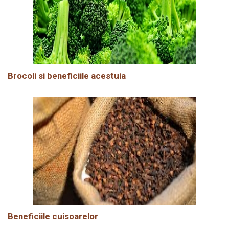
Brocoli si beneficiile acestuia
Beneficiile cuisoarelor