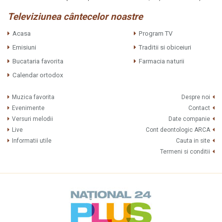
Televiziunea cântecelor noastre
Acasa
Program TV
Emisiuni
Traditii si obiceiuri
Bucataria favorita
Farmacia naturii
Calendar ortodox
Muzica favorita
Despre noi
Evenimente
Contact
Versuri melodii
Date companie
Live
Cont deontologic ARCA
Informatii utile
Cauta in site
Termeni si conditii