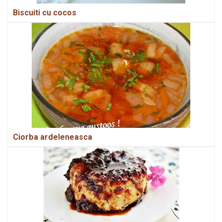
Biscuiti cu cocos
Ciorba ardeleneasca