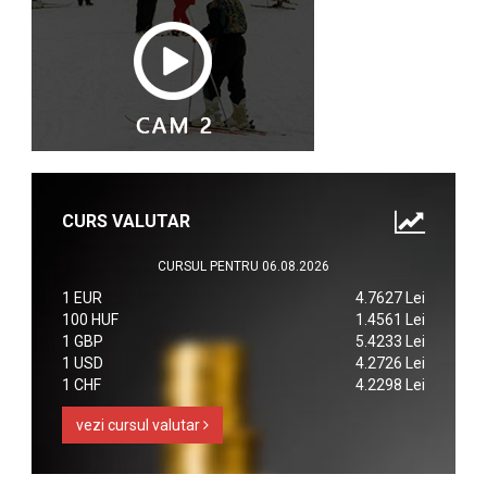
CURS VALUTAR
CURSUL PENTRU 06.08.2026
1 EUR
4.7627 Lei
100 HUF
1.4561 Lei
1 GBP
5.4233 Lei
1 USD
4.2726 Lei
1 CHF
4.2298 Lei
vezi cursul valutar