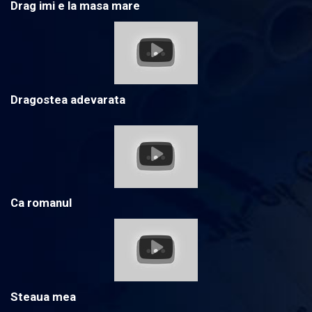
Drag imi e la masa mare
Dragostea adevarata
Ca romanul
Steaua mea