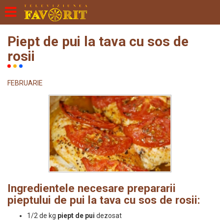
Piept de pui la tava cu sos de
rosii
FEBRUARIE
Ingredientele necesare prepararii
pieptului de pui la tava cu sos de rosii:
1/2 de kg
piept de pui
dezosat