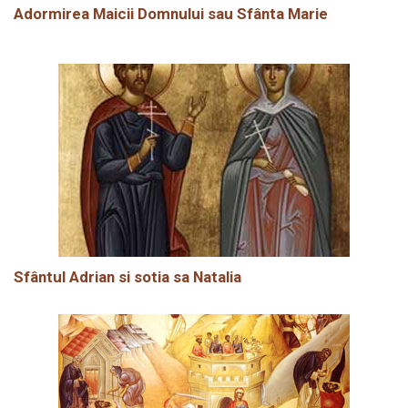
Adormirea Maicii Domnului sau Sfânta Marie
Sfântul Adrian si sotia sa Natalia