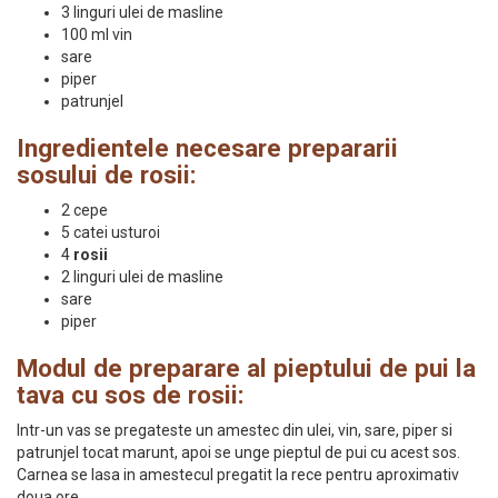
3 linguri ulei de masline
100 ml vin
sare
piper
patrunjel
Ingredientele necesare prepararii
sosului de rosii:
2 cepe
5 catei usturoi
4
rosii
2 linguri ulei de masline
sare
piper
Modul de preparare al pieptului de pui la
tava cu sos de rosii:
Intr-un vas se pregateste un amestec din ulei, vin, sare, piper si
patrunjel tocat marunt, apoi se unge pieptul de pui cu acest sos.
Carnea se lasa in amestecul pregatit la rece pentru aproximativ
doua ore.