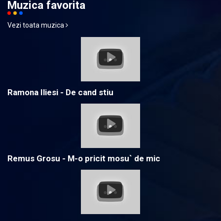
Muzica favorita
Vezi toata muzica
Ramona Iliesi - De cand stiu
Remus Grosu - M-o pricit mosu` de mic