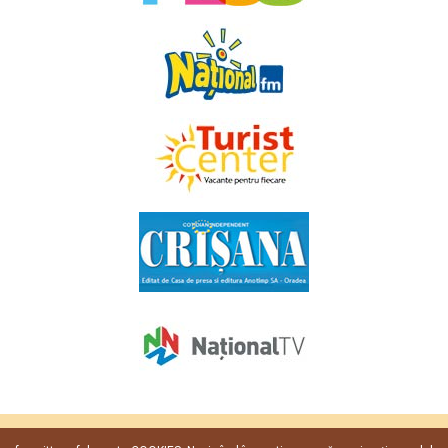
Copyright © 2009 - 2026. Toate drepturile rezervate
Favorit TV
.