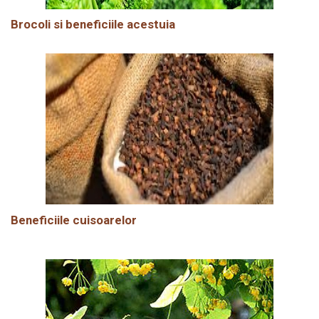
Brocoli si beneficiile acestuia
Beneficiile cuisoarelor