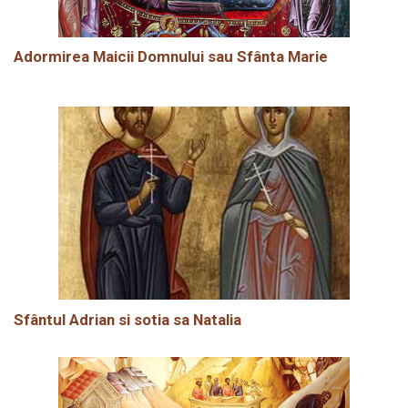
Adormirea Maicii Domnului sau Sfânta Marie
Sfântul Adrian si sotia sa Natalia