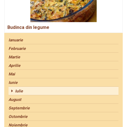
Budinca din legume
Ianuarie
Februarie
Martie
Aprilie
Mai
Iunie
Iulie
August
Septembrie
Octombrie
Noiembrie