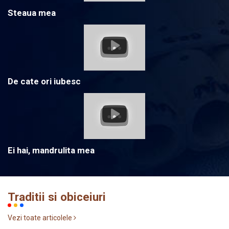
Steaua mea
De cate ori iubesc
Ei hai, mandrulita mea
Traditii si obiceiuri
Vezi toate articolele