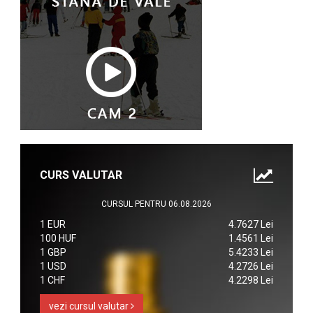
CURS VALUTAR
CURSUL PENTRU 06.08.2026
1 EUR
4.7627 Lei
100 HUF
1.4561 Lei
1 GBP
5.4233 Lei
1 USD
4.2726 Lei
1 CHF
4.2298 Lei
vezi cursul valutar