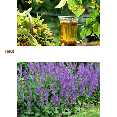
Teiul