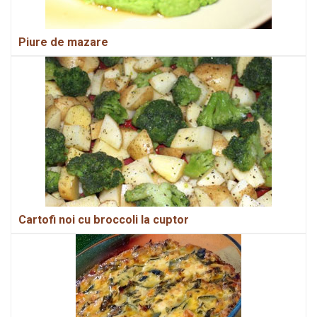
Piure de mazare
Cartofi noi cu broccoli la cuptor