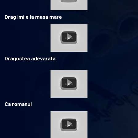
Drag imi e la masa mare
Dragostea adevarata
Ca romanul