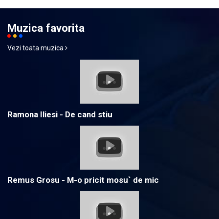
Muzica favorita
Vezi toata muzica
Ramona Iliesi - De cand stiu
Remus Grosu - M-o pricit mosu` de mic