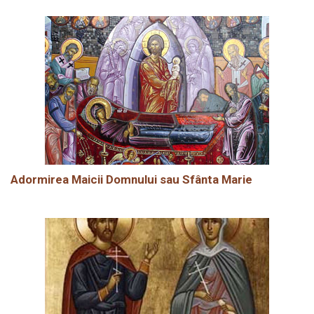
Adormirea Maicii Domnului sau Sfânta Marie