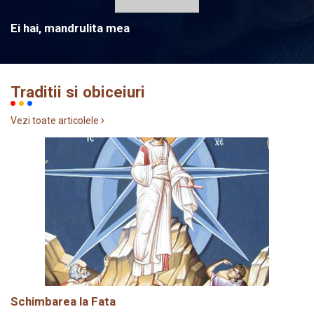
Ei hai, mandrulita mea
Traditii si obiceiuri
Vezi toate articolele
Schimbarea la Fata