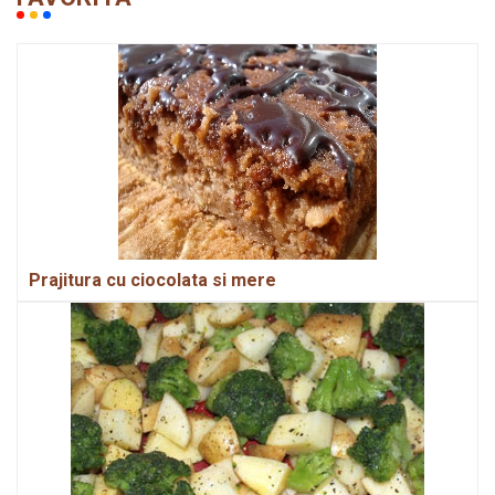
Prajitura cu ciocolata si mere