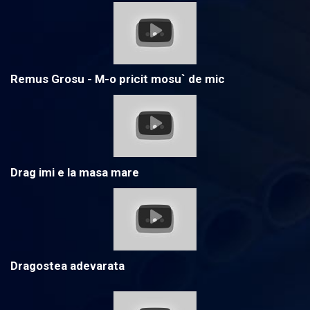
Remus Grosu - M-o pricit mosu` de mic
Drag imi e la masa mare
Dragostea adevarata