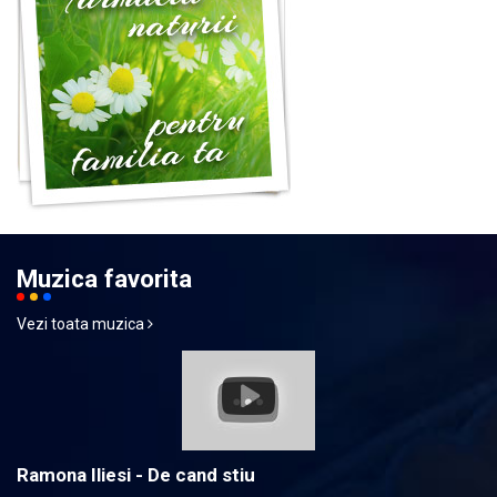
Muzica favorita
Vezi toata muzica
Ramona Iliesi - De cand stiu