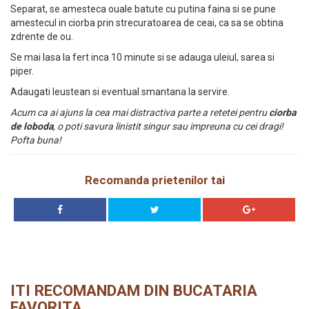
Separat, se amesteca ouale batute cu putina faina si se pune
amestecul in ciorba prin strecuratoarea de ceai, ca sa se obtina
zdrente de ou.
Se mai lasa la fert inca 10 minute si se adauga uleiul, sarea si
piper.
Adaugati leustean si eventual smantana la servire.
Acum ca ai ajuns la cea mai distractiva parte a retetei pentru
ciorba
de loboda
, o poti savura linistit singur sau impreuna cu cei dragi!
Pofta buna!
Recomanda prietenilor tai
ITI RECOMANDAM DIN BUCATARIA
FAVORITA