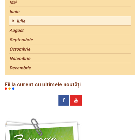
Mai
Iunie
Iulie
August
Septembrie
Octombrie
Noiembrie
Decembrie
Fii la curent cu ultimele noutăți