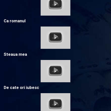
Ca romanul
Steaua mea
De cate ori iubesc