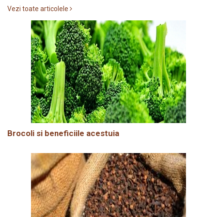
Vezi toate articolele
Brocoli si beneficiile acestuia