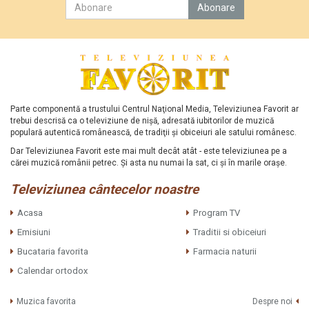
Parte componentă a trustului Centrul Naţional Media, Televiziunea Favorit ar
trebui descrisă ca o televiziune de nişă, adresată iubitorilor de muzică
populară autentică românească, de tradiţii şi obiceiuri ale satului românesc.
Dar Televiziunea Favorit este mai mult decât atât - este televiziunea pe a
cărei muzică românii petrec. Şi asta nu numai la sat, ci şi în marile oraşe.
Televiziunea cântecelor noastre
Acasa
Program TV
Emisiuni
Traditii si obiceiuri
Bucataria favorita
Farmacia naturii
Calendar ortodox
Muzica favorita
Despre noi