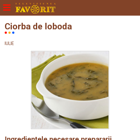
Ciorba de loboda
IULIE
Ingredientele necesare prepararii