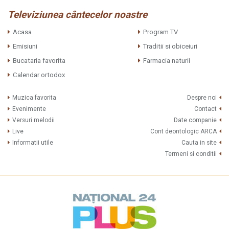
Televiziunea cântecelor noastre
Acasa
Program TV
Emisiuni
Traditii si obiceiuri
Bucataria favorita
Farmacia naturii
Calendar ortodox
Muzica favorita
Despre noi
Evenimente
Contact
Versuri melodii
Date companie
Live
Cont deontologic ARCA
Informatii utile
Cauta in site
Termeni si conditii