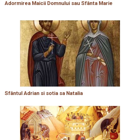
Adormirea Maicii Domnului sau Sfânta Marie
Sfântul Adrian si sotia sa Natalia