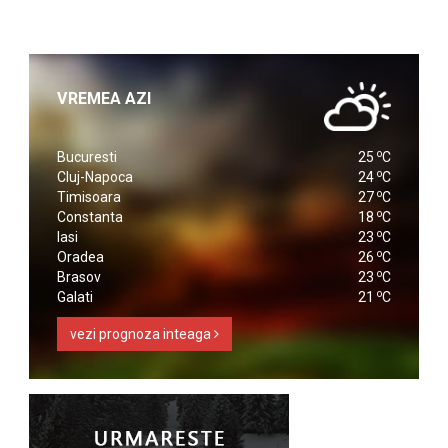
VREMEA AZI
o
Bucuresti
25
C
o
Cluj-Napoca
24
C
o
Timisoara
27
C
o
Constanta
18
C
o
Iasi
23
C
o
Oradea
26
C
o
Brasov
23
C
o
Galati
21
C
vezi prognoza inteaga