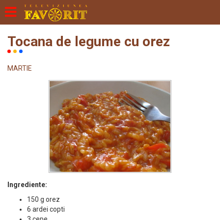
Tocana de legume cu orez
MARTIE
Ingrediente:
150 g orez
6 ardei copti
3 cepe