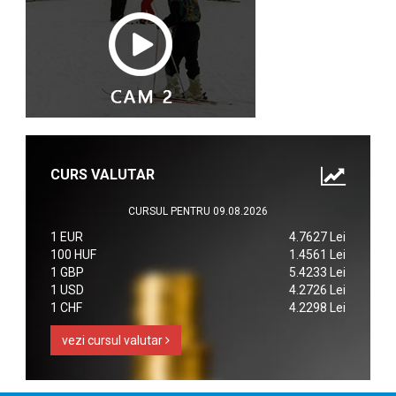
CURS VALUTAR
CURSUL PENTRU 09.08.2026
1 EUR
4.7627 Lei
100 HUF
1.4561 Lei
1 GBP
5.4233 Lei
1 USD
4.2726 Lei
1 CHF
4.2298 Lei
vezi cursul valutar