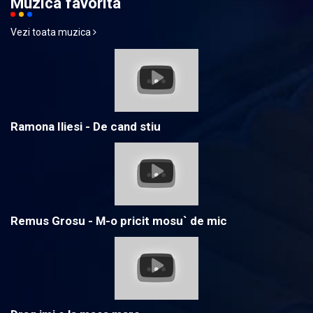
Muzica favorita
Vezi toata muzica
Ramona Iliesi - De cand stiu
Remus Grosu - M-o pricit mosu` de mic