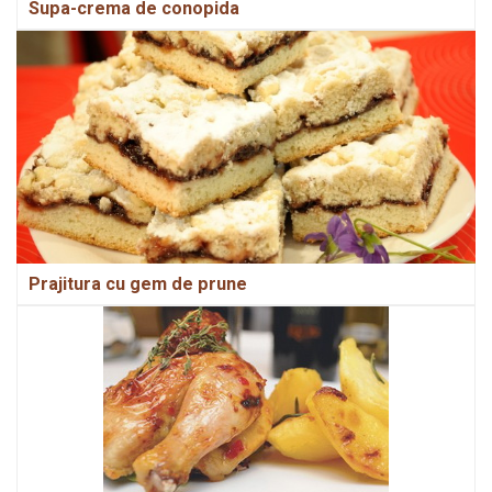
Supa-crema de conopida
Prajitura cu gem de prune