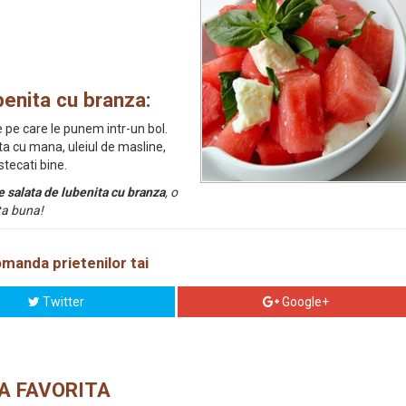
benita cu branza:
 pe care le punem intr-un bol.
a cu mana, uleiul de masline,
tecati bine.
e salata de lubenita cu branza
, o
fta buna!
manda prietenilor tai
Twitter
Google+
A FAVORITA