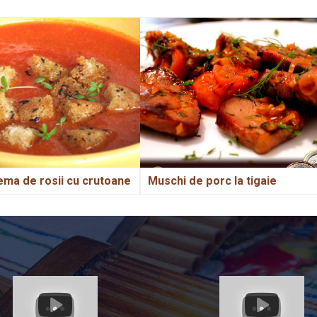
ema de rosii cu crutoane
Muschi de porc la tigaie