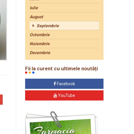
Iulie
August
Septembrie
Octombrie
Noiembrie
Decembrie
Fii la curent cu ultimele noutăți
Facebook
YouTube