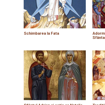
Schimbarea la Fata
Adormi
Sfânta