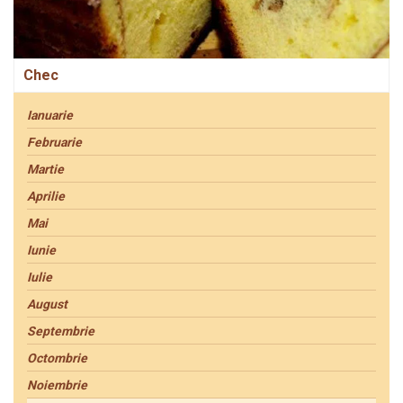
Chec
Ianuarie
Februarie
Martie
Aprilie
Mai
Iunie
Iulie
August
Septembrie
Octombrie
Noiembrie