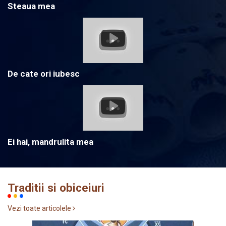
Steaua mea
De cate ori iubesc
Ei hai, mandrulita mea
Traditii si obiceiuri
Vezi toate articolele