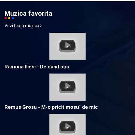
Muzica favorita
Vezi toata muzica
Ramona Iliesi - De cand stiu
Remus Grosu - M-o pricit mosu` de mic