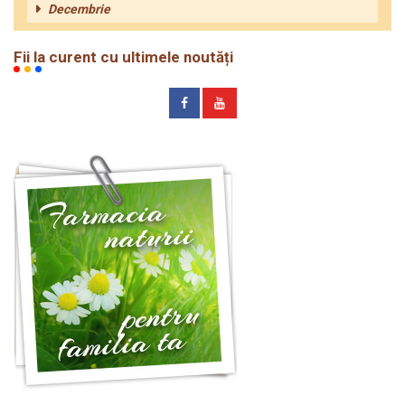
Decembrie
Fii la curent cu ultimele noutăți