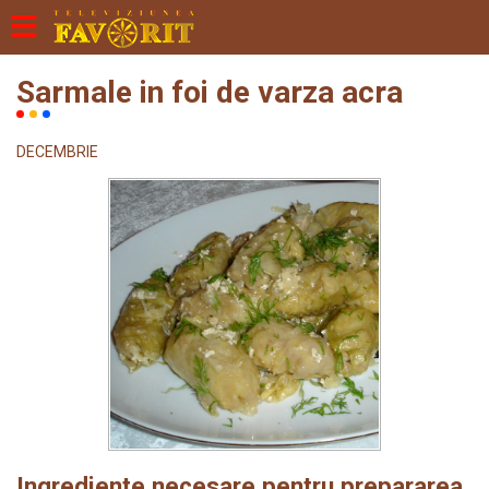
Sarmale in foi de varza acra
DECEMBRIE
Ingrediente necesare pentru prepararea