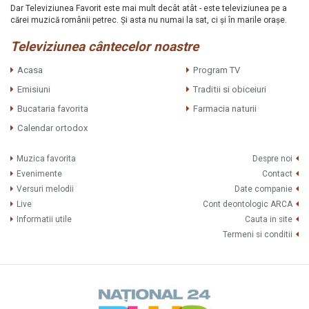
Dar Televiziunea Favorit este mai mult decât atât - este televiziunea pe a
cărei muzică românii petrec. Şi asta nu numai la sat, ci şi în marile oraşe.
Televiziunea cântecelor noastre
Acasa
Program TV
Emisiuni
Traditii si obiceiuri
Bucataria favorita
Farmacia naturii
Calendar ortodox
Muzica favorita
Despre noi
Evenimente
Contact
Versuri melodii
Date companie
Live
Cont deontologic ARCA
Informatii utile
Cauta in site
Termeni si conditii