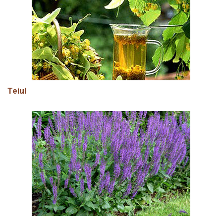
Teiul