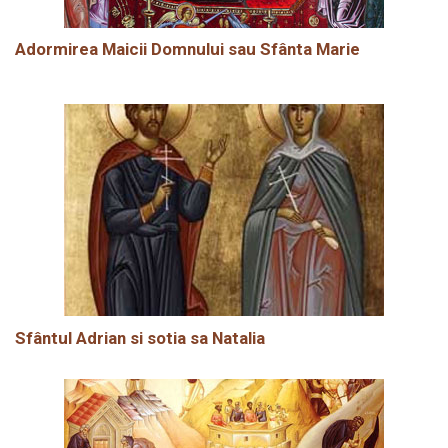
Adormirea Maicii Domnului sau Sfânta Marie
Sfântul Adrian si sotia sa Natalia