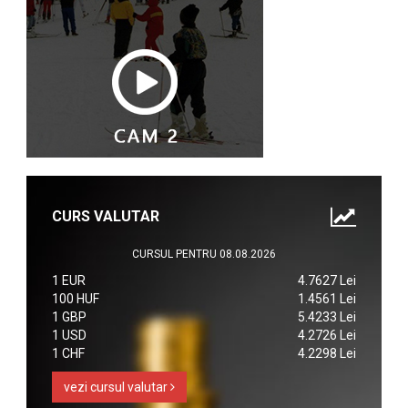
CURS VALUTAR
CURSUL PENTRU 08.08.2026
1 EUR
4.7627 Lei
100 HUF
1.4561 Lei
1 GBP
5.4233 Lei
1 USD
4.2726 Lei
1 CHF
4.2298 Lei
vezi cursul valutar