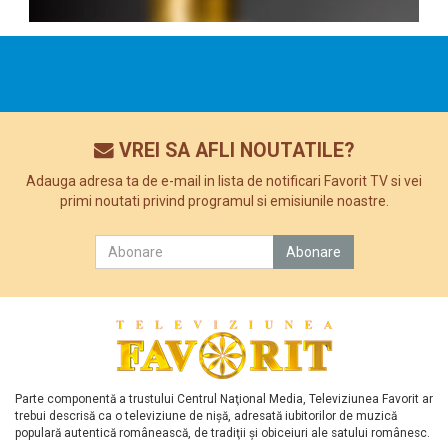
VREI SA AFLI NOUTATILE?
Adauga adresa ta de e-mail in lista de notificari Favorit TV si vei
primi noutati privind programul si emisiunile noastre.
Parte componentă a trustului Centrul Naţional Media, Televiziunea Favorit ar
trebui descrisă ca o televiziune de nişă, adresată iubitorilor de muzică
populară autentică românească, de tradiţii şi obiceiuri ale satului românesc.