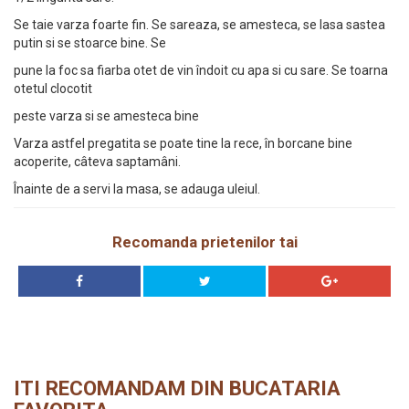
Se taie varza foarte fin. Se sareaza, se amesteca, se lasa sastea
putin si se stoarce bine. Se
pune la foc sa fiarba otet de vin îndoit cu apa si cu sare. Se toarna
otetul clocotit
peste varza si se amesteca bine
Varza astfel pregatita se poate tine la rece, în borcane bine
acoperite, câteva saptamâni.
Înainte de a servi la masa, se adauga uleiul.
Recomanda prietenilor tai
ITI RECOMANDAM DIN BUCATARIA