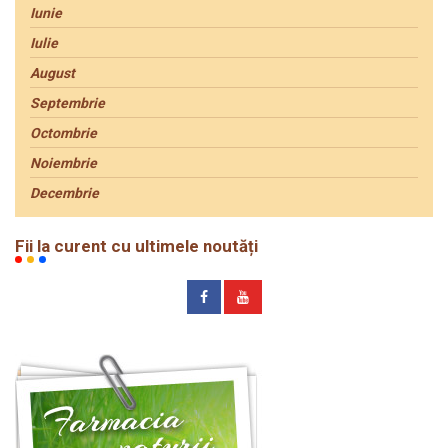
Iunie
Iulie
August
Septembrie
Octombrie
Noiembrie
Decembrie
Fii la curent cu ultimele noutăți