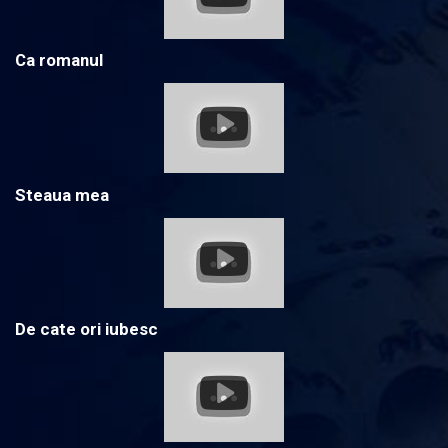
Ca romanul
Steaua mea
De cate ori iubesc