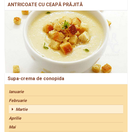
ANTRICOATE CU CEAPĂ PRĂJITĂ
Supa-crema de conopida
Ianuarie
Februarie
Martie
Aprilie
Mai