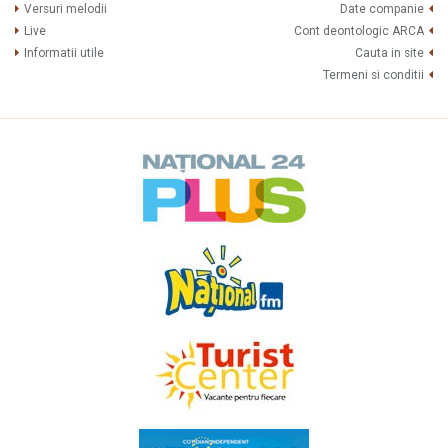
Versuri melodii
Date companie
Live
Cont deontologic ARCA
Informatii utile
Cauta in site
Termeni si conditii