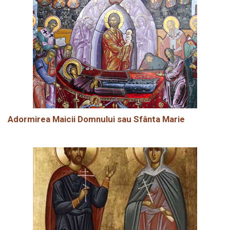
Adormirea Maicii Domnului sau Sfânta Marie