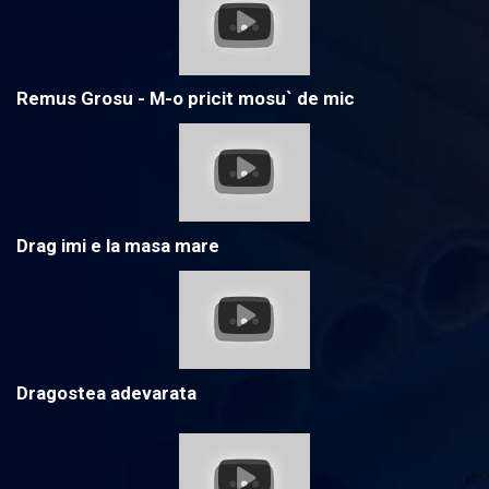
Remus Grosu - M-o pricit mosu` de mic
Drag imi e la masa mare
Dragostea adevarata