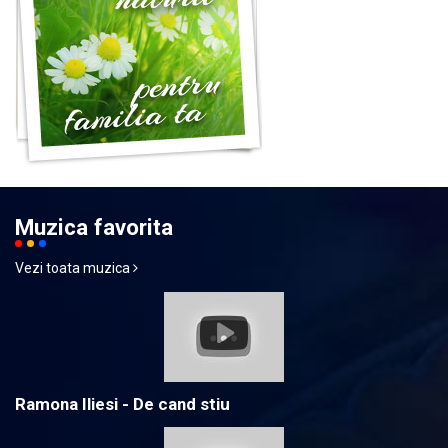
Muzica favorita
Vezi toata muzica
Ramona Iliesi - De cand stiu