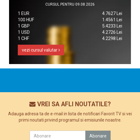
CURSUL PENTRU 09.08.2026
1 EUR
4.7627 Lei
100 HUF
1.4561 Lei
1 GBP
5.4233 Lei
1 USD
4.2726 Lei
1 CHF
4.2298 Lei
vezi cursul valutar
VREI SA AFLI NOUTATILE?
Adauga adresa ta de e-mail in lista de notificari Favorit TV si vei
primi noutati privind programul si emisiunile noastre.