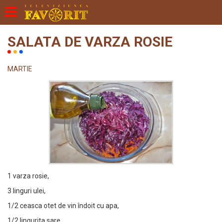
SALATA DE VARZA ROSIE
MARTIE
1 varza rosie,
3 linguri ulei,
1/2 ceasca otet de vin îndoit cu apa,
1/2 lingurita sare.