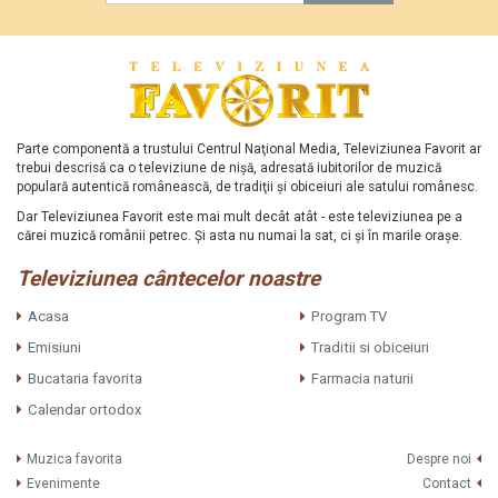
Parte componentă a trustului Centrul Naţional Media, Televiziunea Favorit ar
trebui descrisă ca o televiziune de nişă, adresată iubitorilor de muzică
populară autentică românească, de tradiţii şi obiceiuri ale satului românesc.
Dar Televiziunea Favorit este mai mult decât atât - este televiziunea pe a
cărei muzică românii petrec. Şi asta nu numai la sat, ci şi în marile oraşe.
Televiziunea cântecelor noastre
Acasa
Program TV
Emisiuni
Traditii si obiceiuri
Bucataria favorita
Farmacia naturii
Calendar ortodox
Muzica favorita
Despre noi
Evenimente
Contact