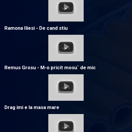
Ramona Iliesi - De cand stiu
Remus Grosu - M-o pricit mosu` de mic
Drag imi e la masa mare