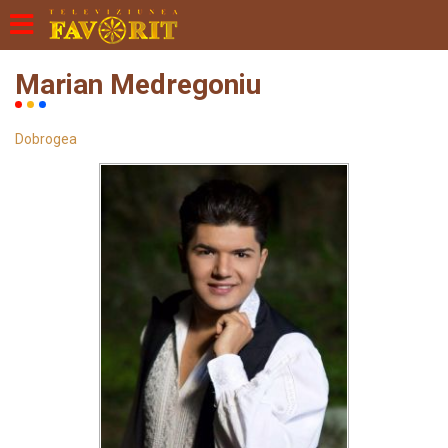
Marian Medregoniu
Dobrogea