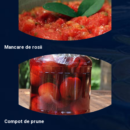
Mancare de rosii
Compot de prune