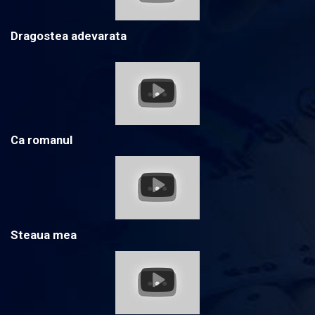
Dragostea adevarata
Ca romanul
Steaua mea