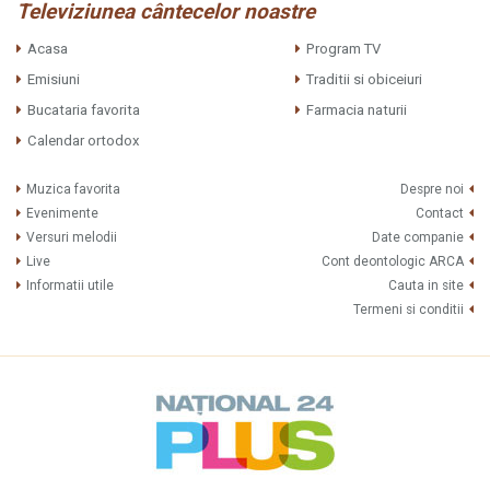
Televiziunea cântecelor noastre
Acasa
Program TV
Emisiuni
Traditii si obiceiuri
Bucataria favorita
Farmacia naturii
Calendar ortodox
Muzica favorita
Despre noi
Evenimente
Contact
Versuri melodii
Date companie
Live
Cont deontologic ARCA
Informatii utile
Cauta in site
Termeni si conditii