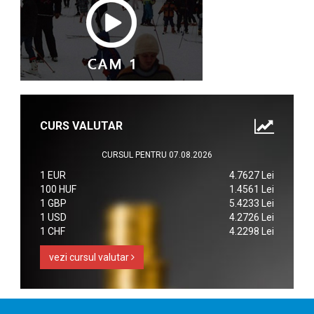
CURS VALUTAR
CURSUL PENTRU 07.08.2026
1 EUR
4.7627 Lei
100 HUF
1.4561 Lei
1 GBP
5.4233 Lei
1 USD
4.2726 Lei
1 CHF
4.2298 Lei
vezi cursul valutar