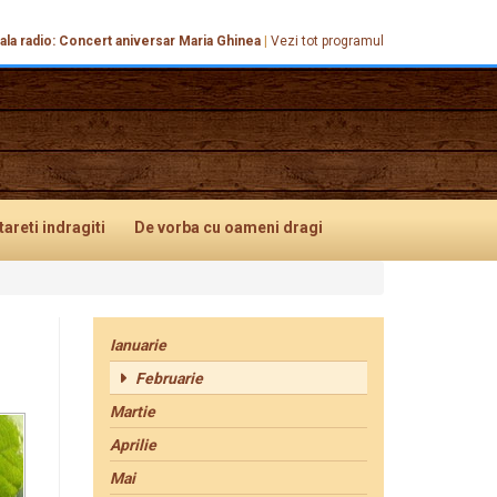
ala radio: Concert aniversar Maria Ghinea
|
Vezi tot programul
tareti
indragiti
De vorba
cu oameni dragi
Ianuarie
Februarie
Martie
Aprilie
Mai