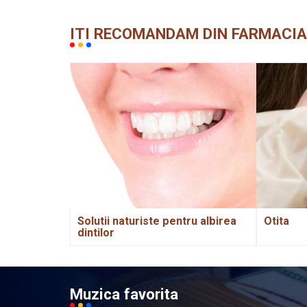
ITI RECOMANDAM DIN FARMACIA
Solutii naturiste pentru albirea
Otita
dintilor
Muzica favorita