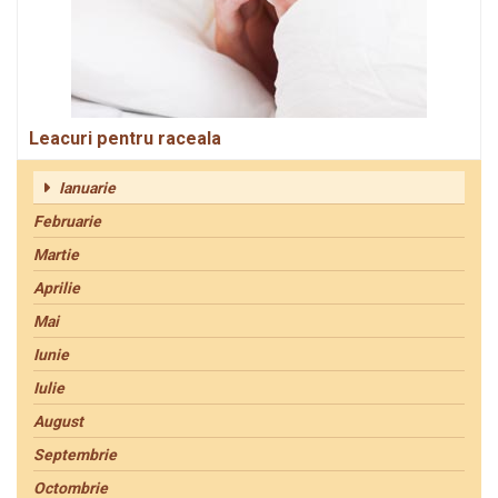
Leacuri pentru raceala
Ianuarie
Februarie
Martie
Aprilie
Mai
Iunie
Iulie
August
Septembrie
Octombrie