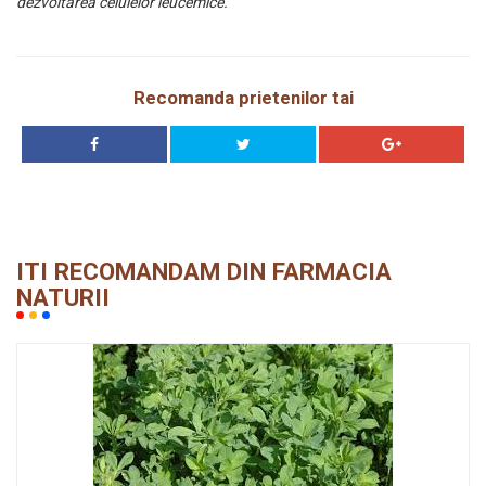
dezvoltarea celulelor leucemice.
Recomanda prietenilor tai
ITI RECOMANDAM DIN FARMACIA
NATURII