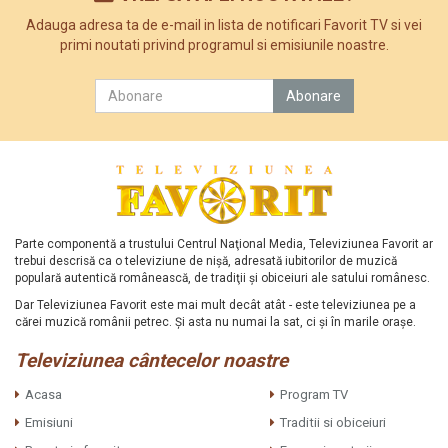
Adauga adresa ta de e-mail in lista de notificari Favorit TV si vei
primi noutati privind programul si emisiunile noastre.
Parte componentă a trustului Centrul Naţional Media, Televiziunea Favorit ar
trebui descrisă ca o televiziune de nişă, adresată iubitorilor de muzică
populară autentică românească, de tradiţii şi obiceiuri ale satului românesc.
Dar Televiziunea Favorit este mai mult decât atât - este televiziunea pe a
cărei muzică românii petrec. Şi asta nu numai la sat, ci şi în marile oraşe.
Televiziunea cântecelor noastre
Acasa
Program TV
Emisiuni
Traditii si obiceiuri