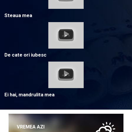
Steaua mea
De cate ori iubesc
Ei hai, mandrulita mea
VREMEA AZI