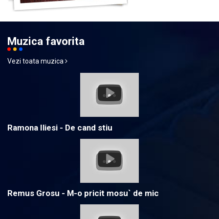
Muzica favorita
Vezi toata muzica
Ramona Iliesi - De cand stiu
Remus Grosu - M-o pricit mosu` de mic