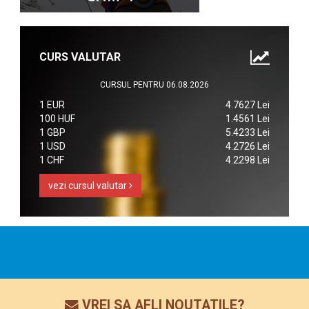
CURS VALUTAR
CURSUL PENTRU 06.08.2026
1 EUR
4.7627 Lei
100 HUF
1.4561 Lei
1 GBP
5.4233 Lei
1 USD
4.2726 Lei
1 CHF
4.2298 Lei
vezi cursul valutar
VREI SA AFLI NOUTATILE?