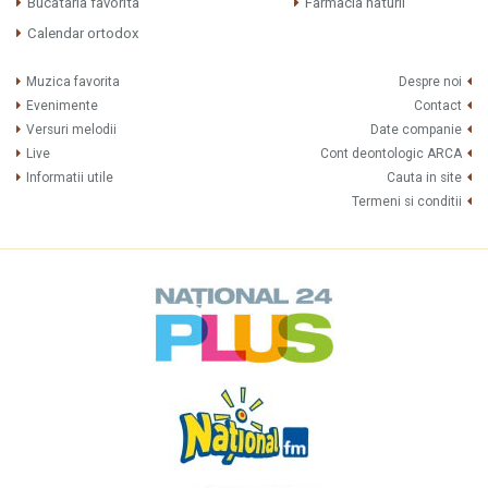
Bucataria favorita
Farmacia naturii
Calendar ortodox
Muzica favorita
Despre noi
Evenimente
Contact
Versuri melodii
Date companie
Live
Cont deontologic ARCA
Informatii utile
Cauta in site
Termeni si conditii