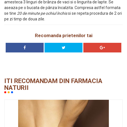
amesteca 3 linguri de brânza de vaci si o lingurita de lapte. Se
aseaza pe o bucata de pânza încalzita. Compresa astfel formata
se tine
20 de minute pe ochiul închis
si se repeta procedura de 2 ori
pe zi timp de doua zile.
Recomanda prietenilor tai
ITI RECOMANDAM DIN FARMACIA
NATURII