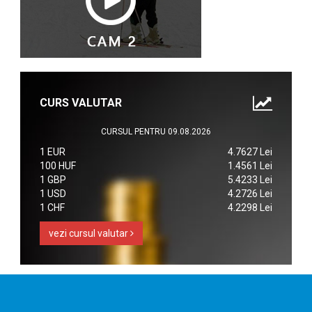
CURS VALUTAR
CURSUL PENTRU 09.08.2026
1 EUR
4.7627 Lei
100 HUF
1.4561 Lei
1 GBP
5.4233 Lei
1 USD
4.2726 Lei
1 CHF
4.2298 Lei
vezi cursul valutar