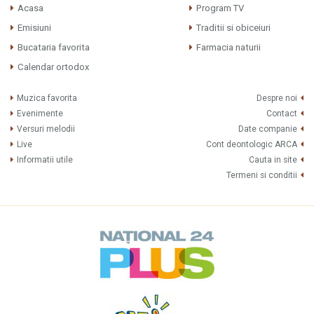
Acasa
Program TV
Emisiuni
Traditii si obiceiuri
Bucataria favorita
Farmacia naturii
Calendar ortodox
Muzica favorita
Despre noi
Evenimente
Contact
Versuri melodii
Date companie
Live
Cont deontologic ARCA
Informatii utile
Cauta in site
Termeni si conditii