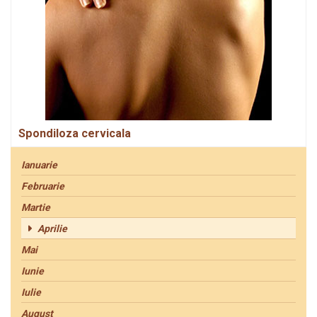
Spondiloza cervicala
Ianuarie
Februarie
Martie
Aprilie
Mai
Iunie
Iulie
August