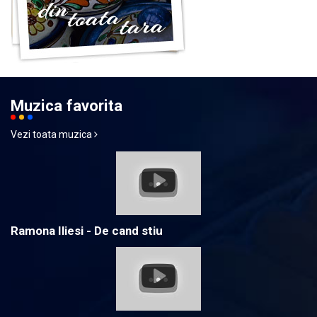
Muzica favorita
Vezi toata muzica
Ramona Iliesi - De cand stiu