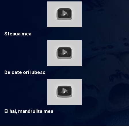
Steaua mea
De cate ori iubesc
Ei hai, mandrulita mea