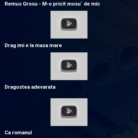
Remus Grosu - M-o pricit mosu` de mic
Drag imi e la masa mare
Dragostea adevarata
Ca romanul