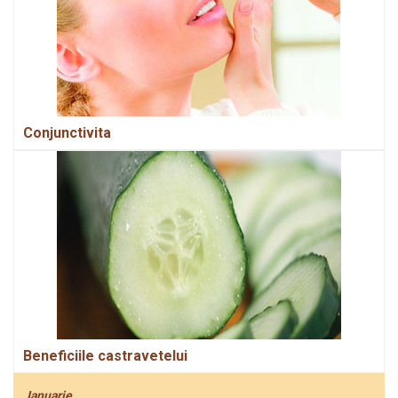
Conjunctivita
Beneficiile castravetelui
Ianuarie