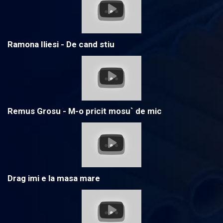
Ramona Iliesi - De cand stiu
Remus Grosu - M-o pricit mosu` de mic
Drag imi e la masa mare