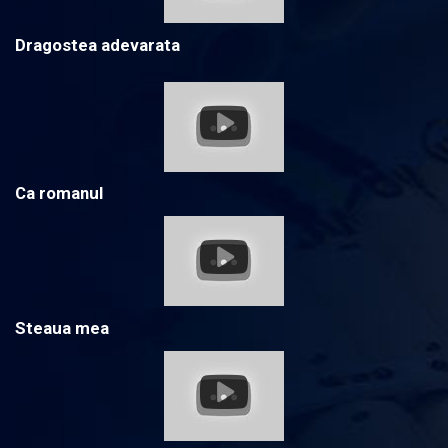
Dragostea adevarata
Ca romanul
Steaua mea