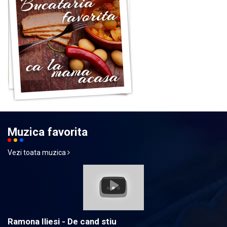
Muzica favorita
Vezi toata muzica
Ramona Iliesi - De cand stiu