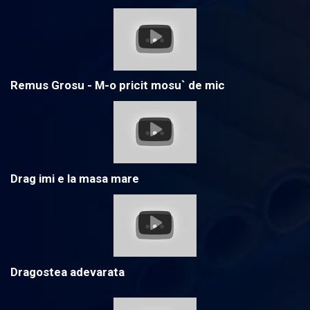
Remus Grosu - M-o pricit mosu` de mic
Drag imi e la masa mare
Dragostea adevarata