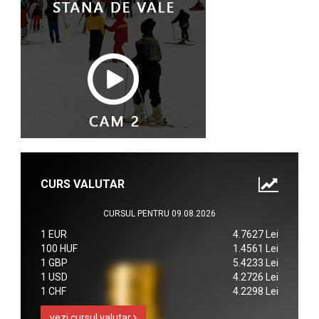
CURS VALUTAR
CURSUL PENTRU 09.08.2026
1 EUR
4.7627 Lei
100 HUF
1.4561 Lei
1 GBP
5.4233 Lei
1 USD
4.2726 Lei
1 CHF
4.2298 Lei
vezi cursul valutar