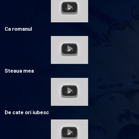
Ca romanul
Steaua mea
De cate ori iubesc