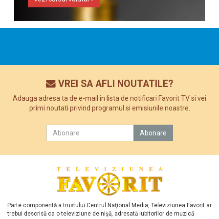
VREI SA AFLI NOUTATILE?
Adauga adresa ta de e-mail in lista de notificari Favorit TV si vei
primi noutati privind programul si emisiunile noastre.
Parte componentă a trustului Centrul Naţional Media, Televiziunea Favorit ar
trebui descrisă ca o televiziune de nişă, adresată iubitorilor de muzică