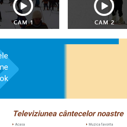
ele
-ne
ook
Televiziunea cântecelor noastre
Acasa
Muzica favorita