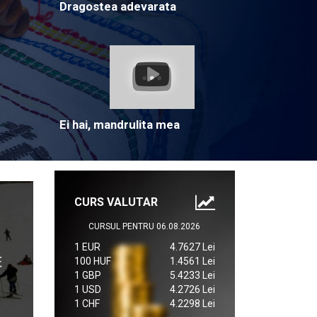
Dragostea adevarata
Ei hai, mandrulita mea
CURS VALUTAR
CURSUL PENTRU 06.08.2026
1 EUR
4.7627 Lei
100 HUF
1.4561 Lei
1 GBP
5.4233 Lei
1 USD
4.2726 Lei
1 CHF
4.2298 Lei