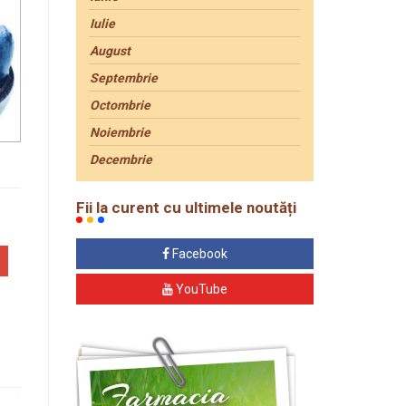
Iulie
August
Septembrie
Octombrie
Noiembrie
Decembrie
Fii la curent cu ultimele noutăți
Facebook
YouTube