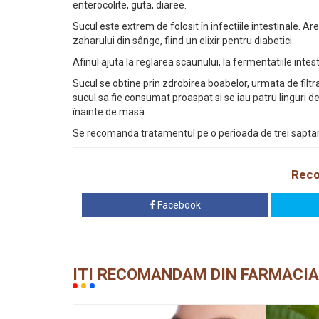
enterocolite, guta, diaree.
Sucul este extrem de folosit în infectiile intestinale. Ar
zaharului din sânge, fiind un elixir pentru diabetici.
Afinul ajuta la reglarea scaunului, la fermentatiile intest
Sucul se obtine prin zdrobirea boabelor, urmata de filt
sucul sa fie consumat proaspat si se iau patru linguri 
înainte de masa.
Se recomanda tratamentul pe o perioada de trei sapta
Reco
Facebook
ITI RECOMANDAM DIN FARMACIA