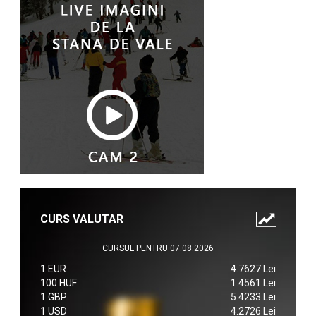
CURS VALUTAR
CURSUL PENTRU 07.08.2026
1 EUR
4.7627 Lei
100 HUF
1.4561 Lei
1 GBP
5.4233 Lei
1 USD
4.2726 Lei