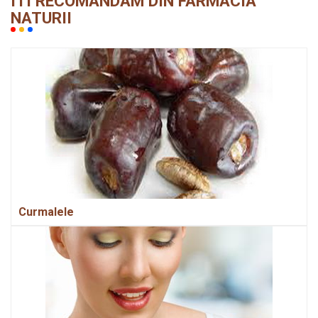
ITI RECOMANDAM DIN FARMACIA
NATURII
Curmalele