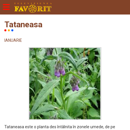
Tataneasa
IANUARIE
Tataneasa este o planta des întâlnita în zonele umede, de pe