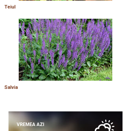
Teiul
Salvia
VREMEA AZI