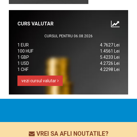
CURS VALUTAR
CURSUL PENTRU 06.08.2026
1 EUR
4.7627 Lei
100 HUF
1.4561 Lei
1 GBP
5.4233 Lei
1 USD
4.2726 Lei
1 CHF
4.2298 Lei
vezi cursul valutar
VREI SA AFLI NOUTATILE?