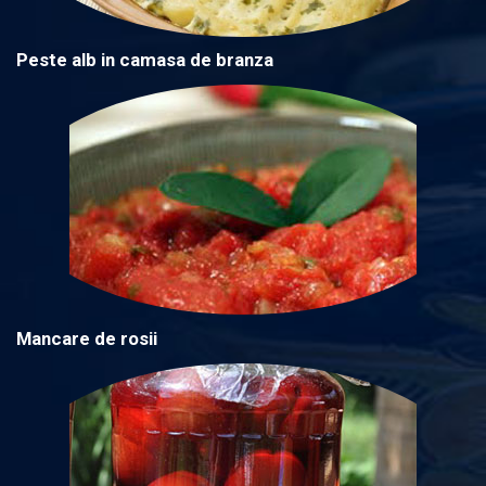
Peste alb in camasa de branza
Mancare de rosii