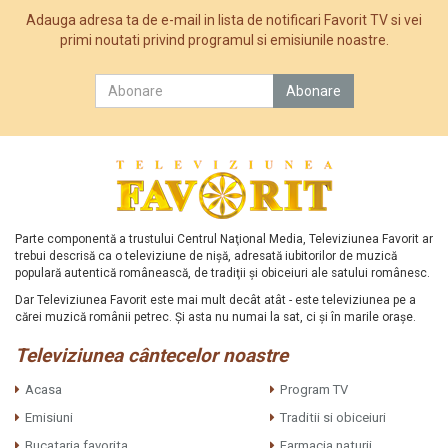
Adauga adresa ta de e-mail in lista de notificari Favorit TV si vei
primi noutati privind programul si emisiunile noastre.
Parte componentă a trustului Centrul Naţional Media, Televiziunea Favorit ar
trebui descrisă ca o televiziune de nişă, adresată iubitorilor de muzică
populară autentică românească, de tradiţii şi obiceiuri ale satului românesc.
Dar Televiziunea Favorit este mai mult decât atât - este televiziunea pe a
cărei muzică românii petrec. Şi asta nu numai la sat, ci şi în marile oraşe.
Televiziunea cântecelor noastre
Acasa
Program TV
Emisiuni
Traditii si obiceiuri
Bucataria favorita
Farmacia naturii