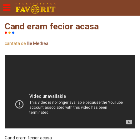
Cand eram fecior acasa
cantata de
Ilie Medrea
Cand eram fecior acasa