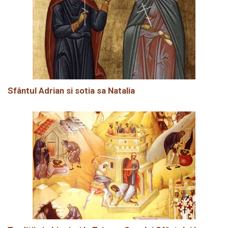
Sfântul Adrian si sotia sa Natalia