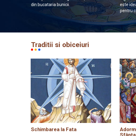
din bucataria bunicii.
este ide
pentru c
Traditii si obiceiuri
Schimbarea la Fata
Adormi
Sfânta