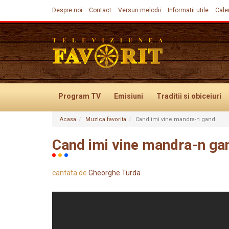
Despre noi
Contact
Versuri melodii
Informatii utile
Cale
Program TV
Emisiuni
Traditii
si obiceiuri
Acasa
Muzica favorita
Cand imi vine mandra-n gand
Evenimente
Cand imi vine mandra-n ga
cantata de
Gheorghe Turda