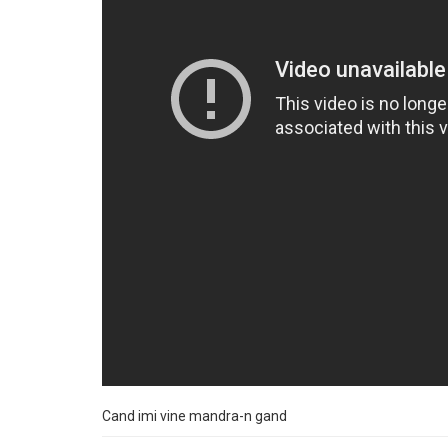
Cand imi vine mandra-n gand