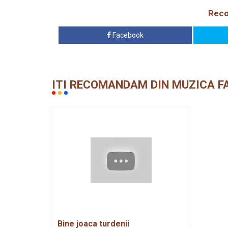
Reco
Facebook
ITI RECOMANDAM DIN MUZICA F
Bine joaca turdenii