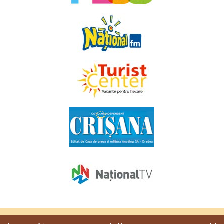
Copyright © 2009 - 2026. Toate drepturile rezervate
Favorit TV
.