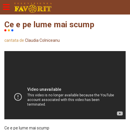
Ce e pe lume mai scump
cantata de
Claudia Colniceanu
Ce e pe lume mai scump