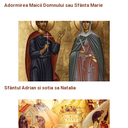
Adormirea Maicii Domnului sau Sfânta Marie
Sfântul Adrian si sotia sa Natalia