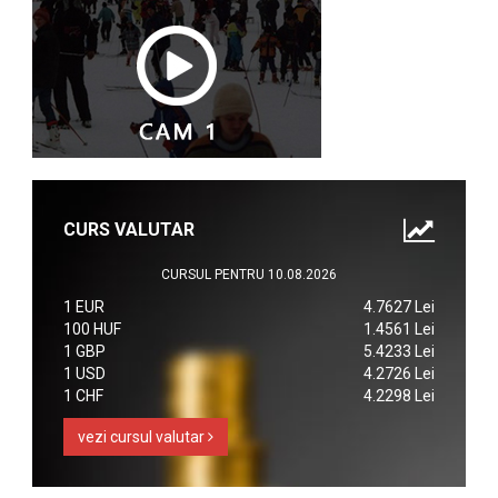
CURS VALUTAR
CURSUL PENTRU 10.08.2026
1 EUR
4.7627 Lei
100 HUF
1.4561 Lei
1 GBP
5.4233 Lei
1 USD
4.2726 Lei
1 CHF
4.2298 Lei
vezi cursul valutar