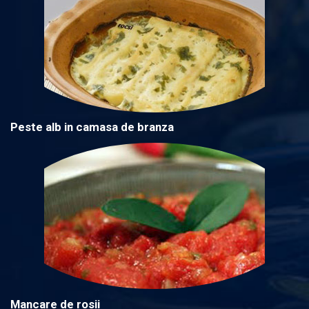
Peste alb in camasa de branza
Mancare de rosii