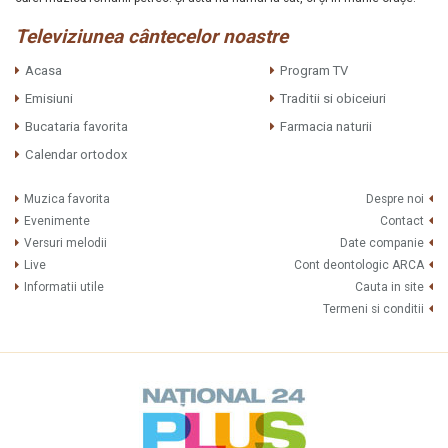
Televiziunea cântecelor noastre
Acasa
Program TV
Emisiuni
Traditii si obiceiuri
Bucataria favorita
Farmacia naturii
Calendar ortodox
Muzica favorita
Despre noi
Evenimente
Contact
Versuri melodii
Date companie
Live
Cont deontologic ARCA
Informatii utile
Cauta in site
Termeni si conditii