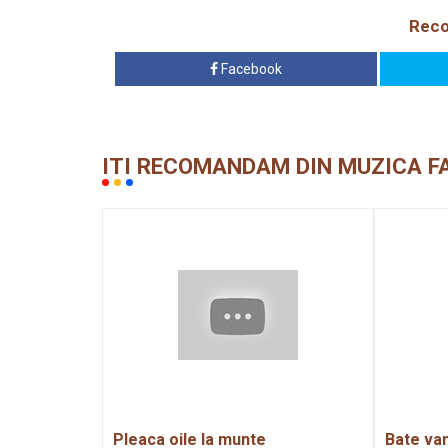
Reco
Facebook
ITI RECOMANDAM DIN MUZICA F
Pleaca oile la munte
Bate va