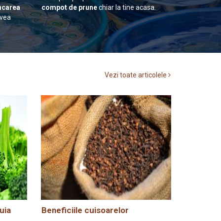
carea
compot de prune
chiar la tine acasa.
avea
Vezi toate articolele
uia
Beneficiile cuisoarelor