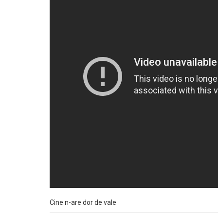
Cine n-are dor de vale