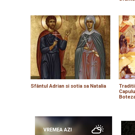
Sfântul Adrian si sotia sa Natalia
Traditi
Capulu
Boteza
VREMEA AZI