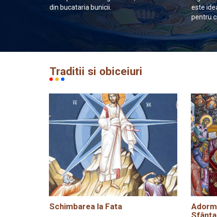
din bucataria bunicii.
este ide
pentru c
Traditii si obiceiuri
Schimbarea la Fata
Adormi
Sfânta