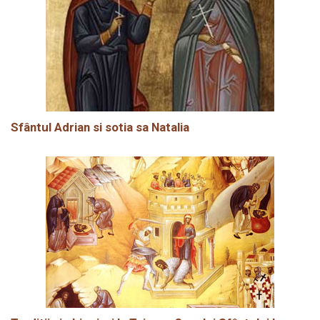
Sfântul Adrian si sotia sa Natalia