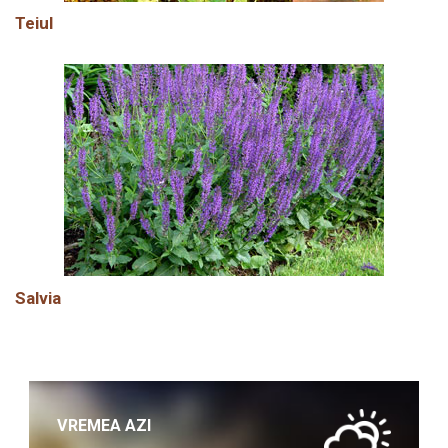
Teiul
Salvia
VREMEA AZI