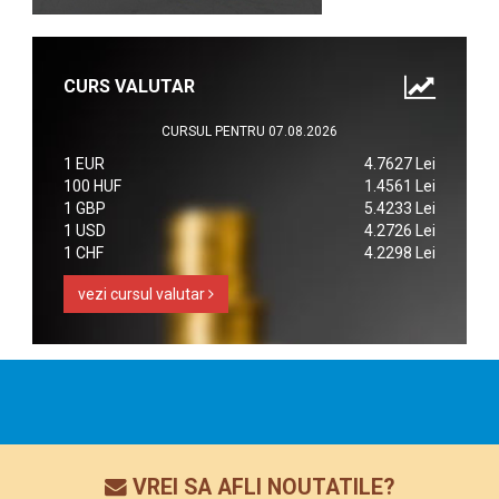
CURS VALUTAR
CURSUL PENTRU 07.08.2026
1 EUR
4.7627 Lei
100 HUF
1.4561 Lei
1 GBP
5.4233 Lei
1 USD
4.2726 Lei
1 CHF
4.2298 Lei
vezi cursul valutar
VREI SA AFLI NOUTATILE?