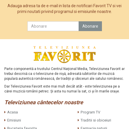
Adauga adresa ta de e-mail in lista de notificari Favorit TV si vei
primi noutati privind programul si emisiunile noastre.
Parte componentă a trustului Centrul Naţional Media, Televiziunea Favorit ar
trebui descrisă ca o televiziune de nişă, adresată iubitorilor de muzică
populară autentică românească, de tradiţii şi obiceiuri ale satului românesc.
Dar Televiziunea Favorit este mai mult decât atât - este televiziunea pe a
cărei muzică românii petrec. Şi asta nu numai la sat, ci şi în marile oraşe.
Televiziunea cântecelor noastre
Acasa
Program TV
Emisiuni
Traditii si obiceiuri
Bucataria favorita
Farmacia naturii