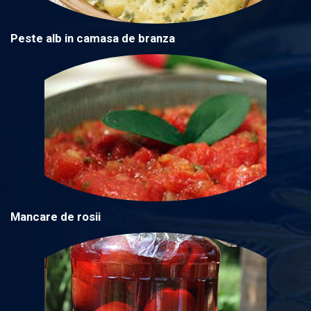
Peste alb in camasa de branza
Mancare de rosii