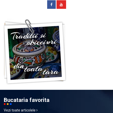
Bucataria favorita
Vezi toate articolele