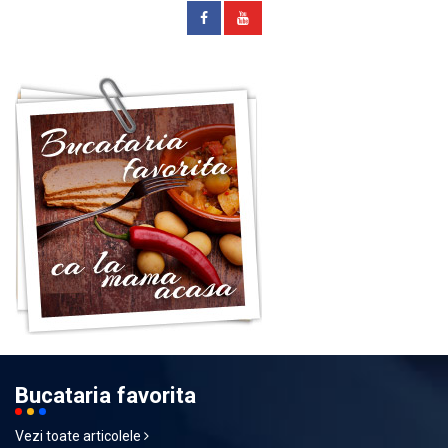
Bucataria favorita
Vezi toate articolele