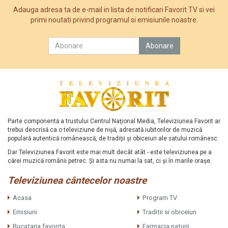
Adauga adresa ta de e-mail in lista de notificari Favorit TV si vei
primi noutati privind programul si emisiunile noastre.
Parte componentă a trustului Centrul Naţional Media, Televiziunea Favorit ar
trebui descrisă ca o televiziune de nişă, adresată iubitorilor de muzică
populară autentică românească, de tradiţii şi obiceiuri ale satului românesc.
Dar Televiziunea Favorit este mai mult decât atât - este televiziunea pe a
cărei muzică românii petrec. Şi asta nu numai la sat, ci şi în marile oraşe.
Televiziunea cântecelor noastre
Acasa
Program TV
Emisiuni
Traditii si obiceiuri
Bucataria favorita
Farmacia naturii