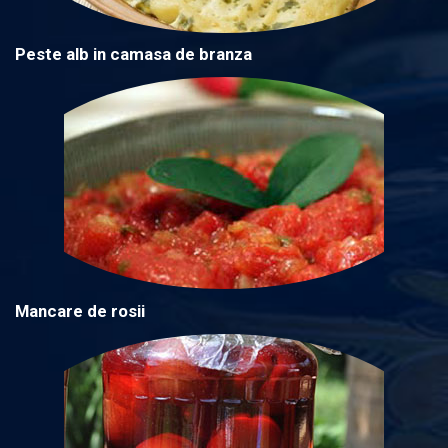
Peste alb in camasa de branza
Mancare de rosii