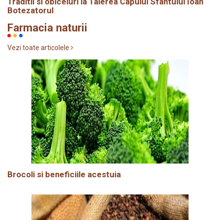
Traditii si obiceiuri la Taierea Capului Sfântului Ioan
Botezatorul
Farmacia naturii
Vezi toate articolele
Brocoli si beneficiile acestuia