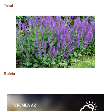
Teiul
Salvia
VREMEA AZI