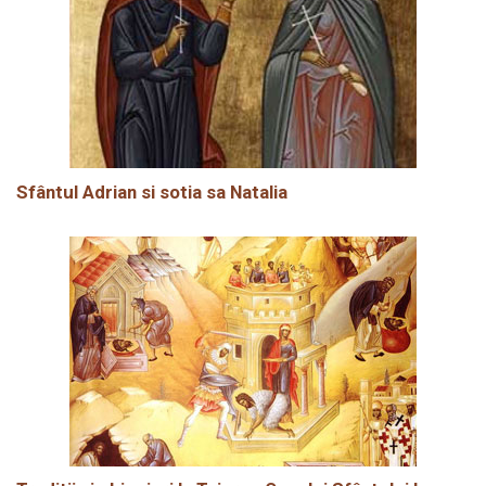
Sfântul Adrian si sotia sa Natalia