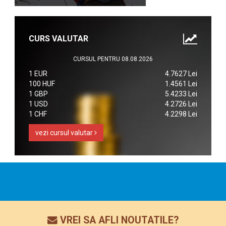
CURS VALUTAR
CURSUL PENTRU 08.08.2026
1 EUR
4.7627 Lei
100 HUF
1.4561 Lei
1 GBP
5.4233 Lei
1 USD
4.2726 Lei
1 CHF
4.2298 Lei
vezi cursul valutar
VREI SA AFLI NOUTATILE?