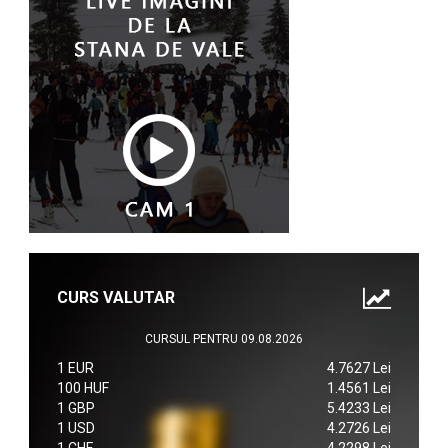
CURS VALUTAR
CURSUL PENTRU 09.08.2026
1 EUR
4.7627 Lei
100 HUF
1.4561 Lei
1 GBP
5.4233 Lei
1 USD
4.2726 Lei