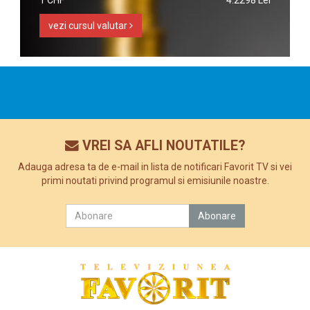
1 CHF
4.2298 Lei
vezi cursul valutar
VREI SA AFLI NOUTATILE?
Adauga adresa ta de e-mail in lista de notificari Favorit TV si vei
primi noutati privind programul si emisiunile noastre.