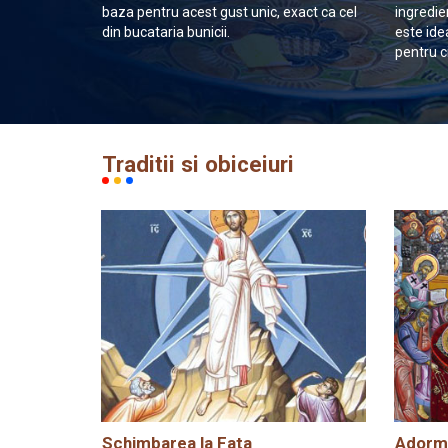
baza pentru acest gust unic, exact ca cel
ingredie
din bucataria bunicii.
este ide
pentru c
Traditii si obiceiuri
Schimbarea la Fata
Adormi