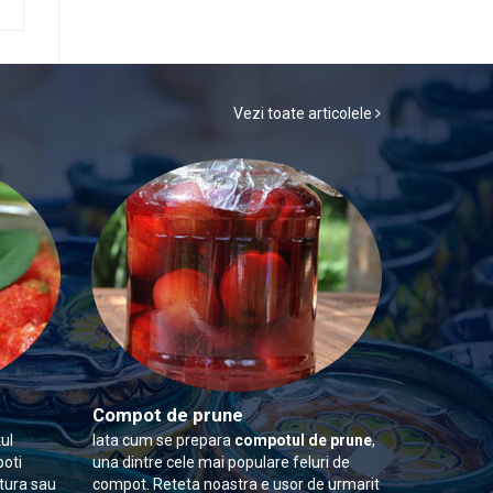
Vezi toate articolele
Compot de prune
ul
Iata cum se prepara
compotul de prune
,
poti
una dintre cele mai populare feluri de
itura sau
compot. Reteta noastra e usor de urmarit