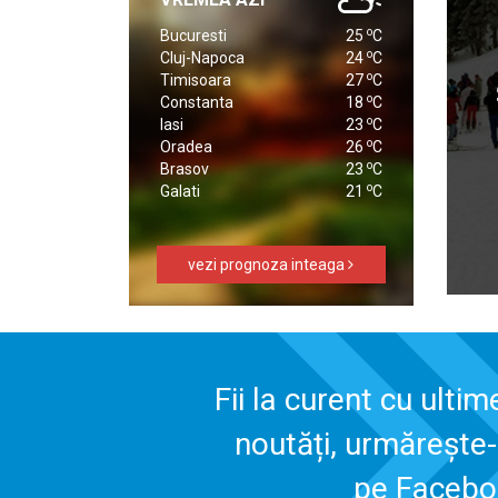
o
Bucuresti
25
C
o
Cluj-Napoca
24
C
o
Timisoara
27
C
o
Constanta
18
C
o
Iasi
23
C
o
Oradea
26
C
o
Brasov
23
C
o
Galati
21
C
vezi prognoza inteaga
Fii la curent cu ultim
noutăți, urmărește
pe Faceb