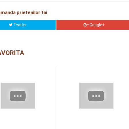
manda prietenilor tai
Twitter
Google+
AVORITA