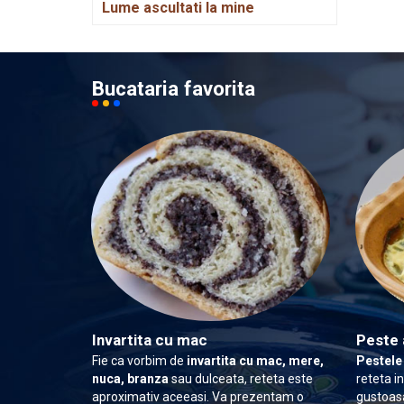
Lume ascultati la mine
Bucataria favorita
Invartita cu mac
Peste 
Fie ca vorbim de
invartita cu mac, mere,
Pestele
nuca, branza
sau dulceata, reteta este
reteta i
aproximativ aceeasi. Va prezentam o
gustoasa