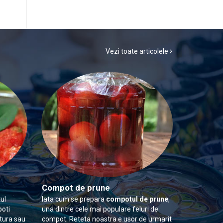
Vezi toate articolele
Compot de prune
ul
Iata cum se prepara
compotul de prune
,
poti
una dintre cele mai populare feluri de
itura sau
compot. Reteta noastra e usor de urmarit