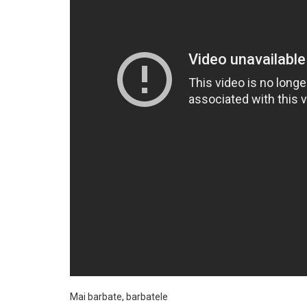
Mai barbate, barbatele