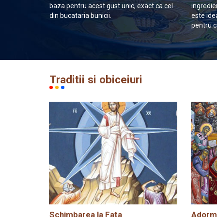
baza pentru acest gust unic, exact ca cel
ingredie
din bucataria bunicii.
este ide
pentru c
Traditii si obiceiuri
Schimbarea la Fata
Adormi