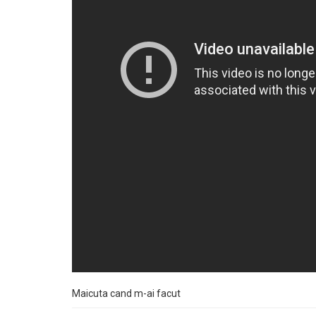
Maicuta cand m-ai facut