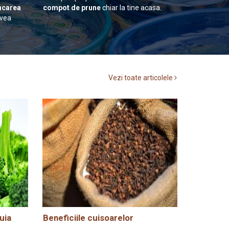
carea
compot de prune
chiar la tine acasa.
avea
Vezi toate articolele
uia
Beneficiile cuisoarelor