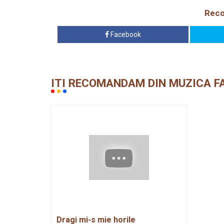
Reco
Facebook
ITI RECOMANDAM DIN MUZICA F
Dragi mi-s mie horile