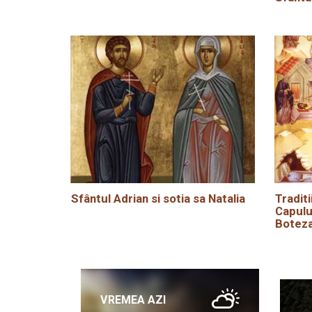
Sfântul Adrian si sotia sa Natalia
Traditi
Capulu
Boteza
VREMEA AZI