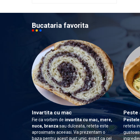
Bucataria favorita
Invartita cu mac
Peste 
Fie ca vorbim de
invartita cu mac, mere,
Pestele
nuca, branza
sau dulceata, reteta este
reteta i
aproximativ aceeasi. Va prezentam o
gustoasa
baza pentru acest gust unic, exact ca cel
ingredie