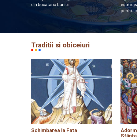
din bucataria bunicii.
este ide
pentru c
Traditii si obiceiuri
Schimbarea la Fata
Adormi
Sfânta