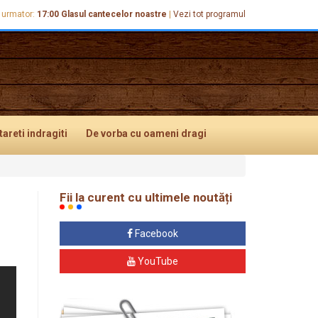
 urmator:
17:00
Glasul cantecelor noastre
|
Vezi tot programul
tareti
indragiti
De vorba
cu oameni dragi
Fii la curent cu ultimele noutăți
Facebook
YouTube