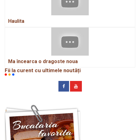
Haulita
Ma încearca o dragoste noua
Fii la curent cu ultimele noutăți