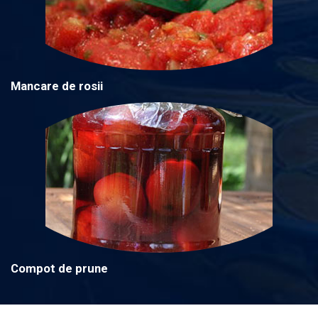
Mancare de rosii
Compot de prune