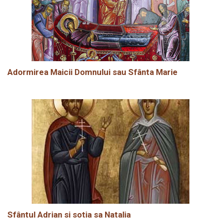
Adormirea Maicii Domnului sau Sfânta Marie
Sfântul Adrian si sotia sa Natalia