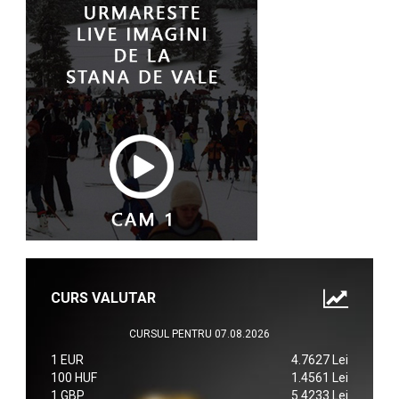
CURS VALUTAR
CURSUL PENTRU 07.08.2026
1 EUR
4.7627 Lei
100 HUF
1.4561 Lei
1 GBP
5.4233 Lei