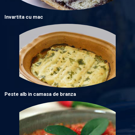
Invartita cu mac
Peste alb in camasa de branza