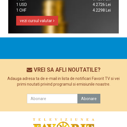
1 USD
4.2726 Lei
1 CHF
4.2298 Lei
vezi cursul valutar
VREI SA AFLI NOUTATILE?
Adauga adresa ta de e-mail in lista de notificari Favorit TV si vei
primi noutati privind programul si emisiunile noastre.