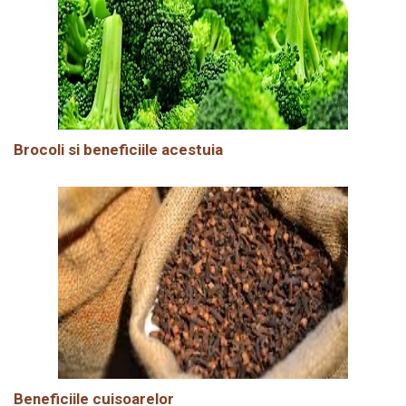
Brocoli si beneficiile acestuia
Beneficiile cuisoarelor