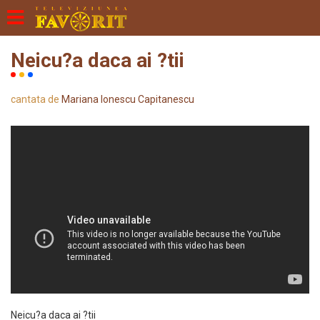
Neicu?a daca ai ?tii
cantata de
Mariana Ionescu Capitanescu
Neicu?a daca ai ?tii