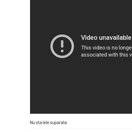
Nu sta lele suparata