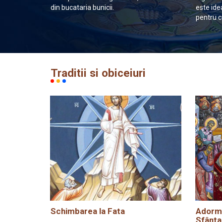
din bucataria bunicii.
este ide
pentru c
Traditii si obiceiuri
Schimbarea la Fata
Adormi
Sfânta