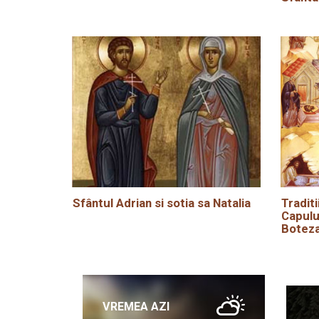
Sfântul Adrian si sotia sa Natalia
Traditi
Capulu
Boteza
VREMEA AZI