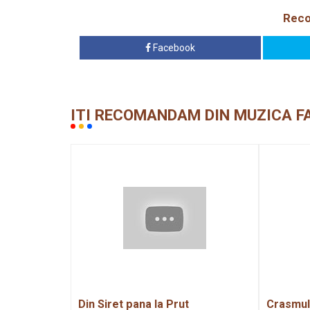
Reco
Facebook
ITI RECOMANDAM DIN MUZICA F
Din Siret pana la Prut
Crasmul