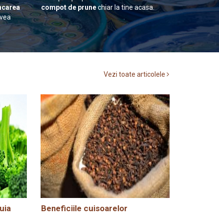
carea
compot de prune
chiar la tine acasa.
avea
Vezi toate articolele
uia
Beneficiile cuisoarelor