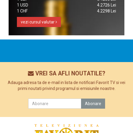
1 USD
4.2726 Lei
1 CHF
4.2298 Lei
vezi cursul valutar
VREI SA AFLI NOUTATILE?
Adauga adresa ta de e-mail in lista de notificari Favorit TV si vei
primi noutati privind programul si emisiunile noastre.