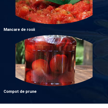
Mancare de rosii
Compot de prune