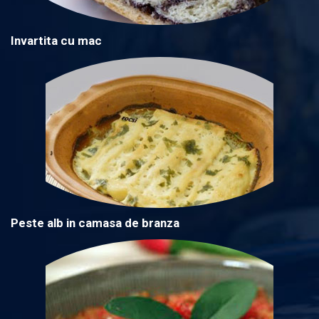
Invartita cu mac
Peste alb in camasa de branza