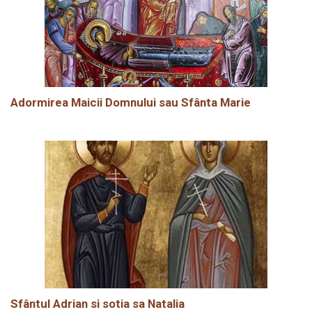
Adormirea Maicii Domnului sau Sfânta Marie
Sfântul Adrian si sotia sa Natalia