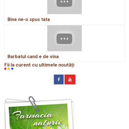
Bine ne-o spus tata
Barbatul cand e de vina
Fii la curent cu ultimele noutăți