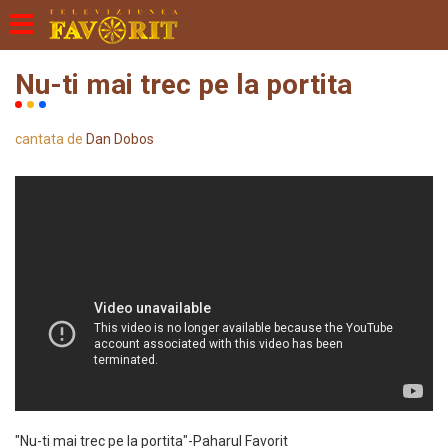
Nu-ti mai trec pe la portita
cantata de
Dan Dobos
"Nu-ti mai trec pe la portita"-Paharul Favorit