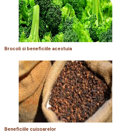
Brocoli si beneficiile acestuia
Beneficiile cuisoarelor