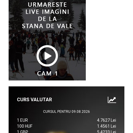
CURS VALUTAR
CURSUL PENTRU 09.08.2026
1 EUR
4.7627 Lei
100 HUF
1.4561 Lei
1 GBP
5.4233 Lei