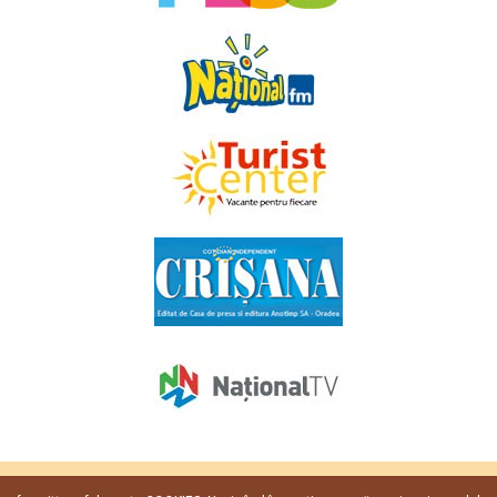
Copyright © 2009 - 2026. Toate drepturile rezervate
Favorit TV
.