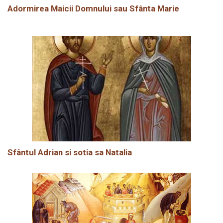
Adormirea Maicii Domnului sau Sfânta Marie
Sfântul Adrian si sotia sa Natalia