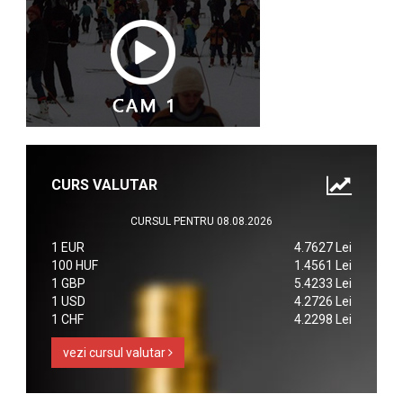
CURS VALUTAR
CURSUL PENTRU 08.08.2026
1 EUR
4.7627 Lei
100 HUF
1.4561 Lei
1 GBP
5.4233 Lei
1 USD
4.2726 Lei
1 CHF
4.2298 Lei
vezi cursul valutar