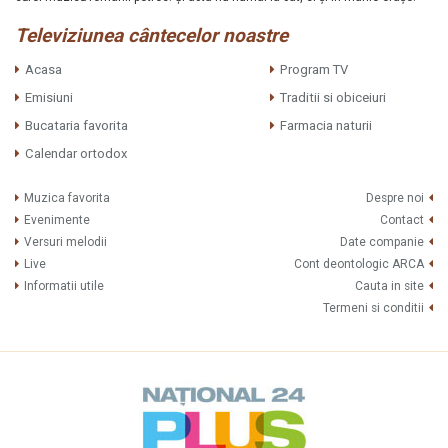
Televiziunea cântecelor noastre
Acasa
Program TV
Emisiuni
Traditii si obiceiuri
Bucataria favorita
Farmacia naturii
Calendar ortodox
Muzica favorita
Despre noi
Evenimente
Contact
Versuri melodii
Date companie
Live
Cont deontologic ARCA
Informatii utile
Cauta in site
Termeni si conditii