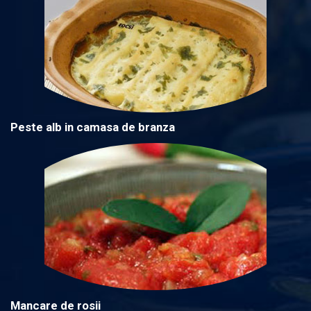
Peste alb in camasa de branza
Mancare de rosii