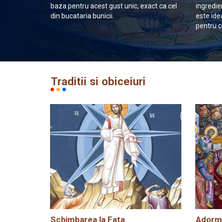
baza pentru acest gust unic, exact ca cel
ingredie
din bucataria bunicii.
este ide
pentru c
Traditii si obiceiuri
Schimbarea la Fata
Adormi