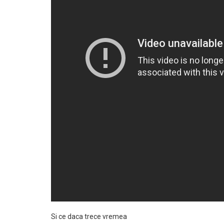
Si ce daca trece vremea