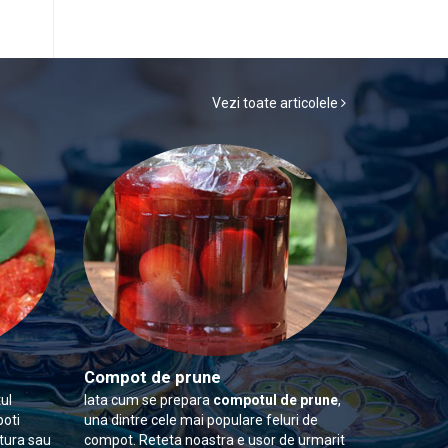
Vezi toate articolele
Compot de prune
ul
Iata cum se prepara
compotul de prune
,
poti
una dintre cele mai populare feluri de
itura sau
compot. Reteta noastra e usor de urmarit