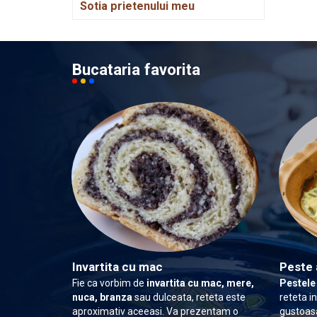
Sotia prietenului meu
Bucataria favorita
Invartita cu mac
Peste 
Fie ca vorbim de
invartita cu mac, mere,
Pestele
nuca, branza
sau dulceata, reteta este
reteta i
aproximativ aceeasi. Va prezentam o
gustoasa