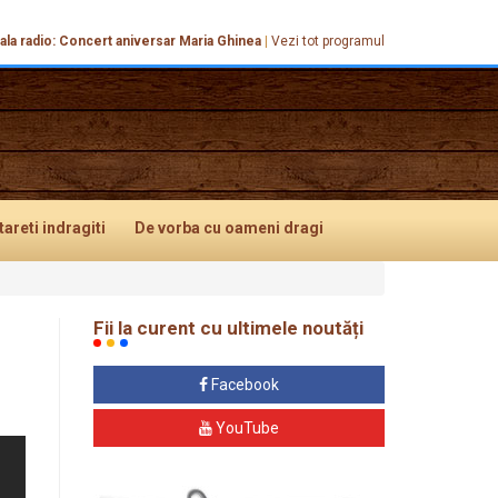
ala radio: Concert aniversar Maria Ghinea
|
Vezi tot programul
tareti
indragiti
De vorba
cu oameni dragi
Fii la curent cu ultimele noutăți
Facebook
YouTube