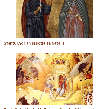
Sfântul Adrian si sotia sa Natalia