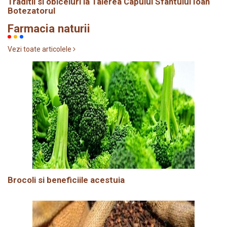
Traditii si obiceiuri la Taierea Capului Sfântului Ioan
Botezatorul
Farmacia naturii
Vezi toate articolele
Brocoli si beneficiile acestuia