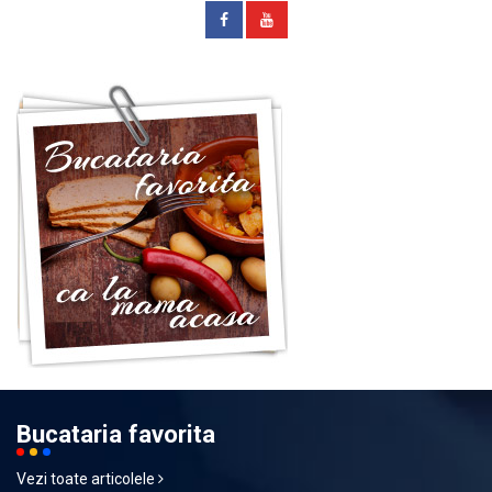
Bucataria favorita
Vezi toate articolele