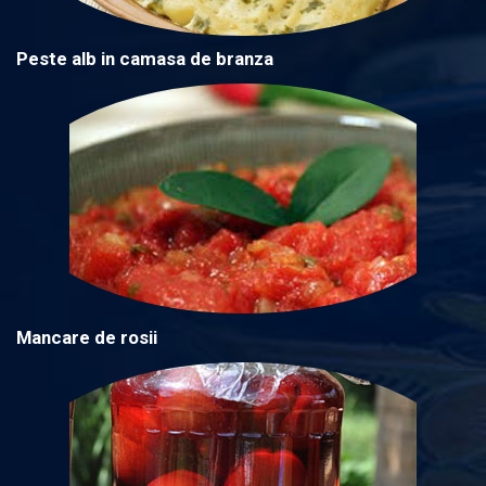
Peste alb in camasa de branza
Mancare de rosii