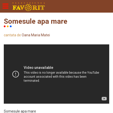
Somesule apa mare
cantata de
Oana Maria Matei
Somesule apa mare