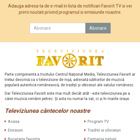
Adauga adresa ta de e-mail in lista de notificari Favorit TV si vei
primi noutati privind programul si emisiunile noastre.
Parte componentă a trustului Centrul Naţional Media, Televiziunea Favorit ar
trebui descrisă ca o televiziune de nişă, adresată iubitorilor de muzică
populară autentică românească, de tradiţii şi obiceiuri ale satului românesc.
Dar Televiziunea Favorit este mai mult decât atât - este televiziunea pe a
cărei muzică românii petrec. Şi asta nu numai la sat, ci şi în marile oraşe.
Televiziunea cântecelor noastre
Acasa
Program TV
Emisiuni
Traditii si obiceiuri
Bucataria favorita
Farmacia naturii