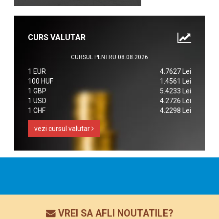
CURS VALUTAR
CURSUL PENTRU 08.08.2026
1 EUR
4.7627 Lei
100 HUF
1.4561 Lei
1 GBP
5.4233 Lei
1 USD
4.2726 Lei
1 CHF
4.2298 Lei
vezi cursul valutar
VREI SA AFLI NOUTATILE?