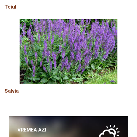
Teiul
Salvia
VREMEA AZI