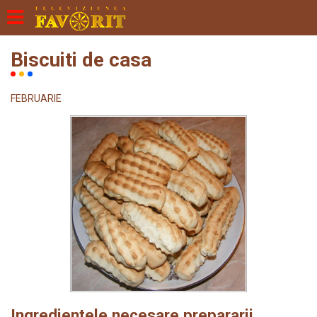
Biscuiti de casa
FEBRUARIE
Ingredientele necesare prepararii