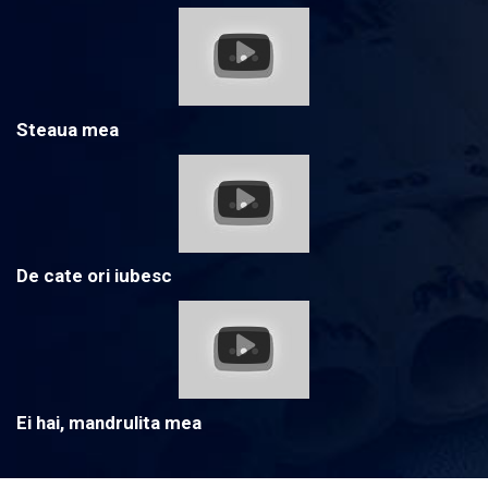
Steaua mea
De cate ori iubesc
Ei hai, mandrulita mea