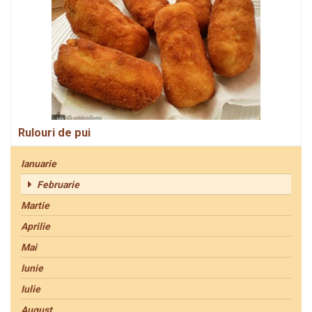
Rulouri de pui
Ianuarie
Februarie
Martie
Aprilie
Mai
Iunie
Iulie
August