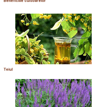
Beneficiile cuisoarelor
Teiul