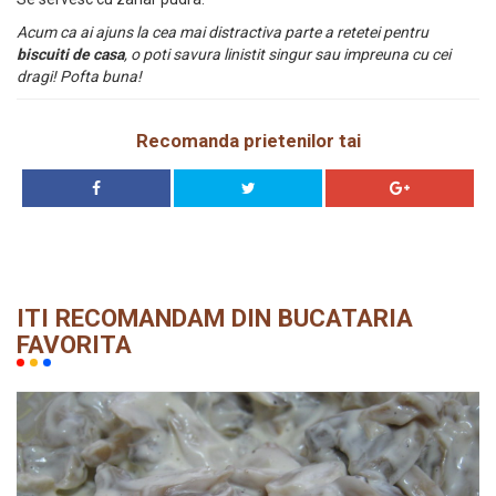
Acum ca ai ajuns la cea mai distractiva parte a retetei pentru
biscuiti de casa
, o poti savura linistit singur sau impreuna cu cei
dragi! Pofta buna!
Recomanda prietenilor tai
ITI RECOMANDAM DIN BUCATARIA
FAVORITA