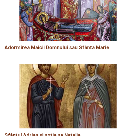
Adormirea Maicii Domnului sau Sfânta Marie
Sfântul Adrian si sotia sa Natalia