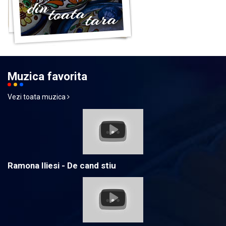
Muzica favorita
Vezi toata muzica
Ramona Iliesi - De cand stiu