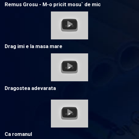
Remus Grosu - M-o pricit mosu` de mic
Drag imi e la masa mare
Dragostea adevarata
Ca romanul