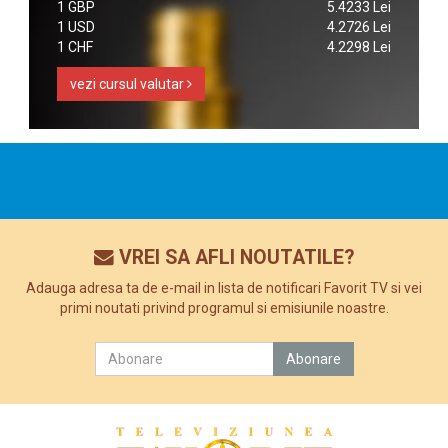
1 GBP
5.4233 Lei
1 USD
4.2726 Lei
1 CHF
4.2298 Lei
vezi cursul valutar
VREI SA AFLI NOUTATILE?
Adauga adresa ta de e-mail in lista de notificari Favorit TV si vei
primi noutati privind programul si emisiunile noastre.