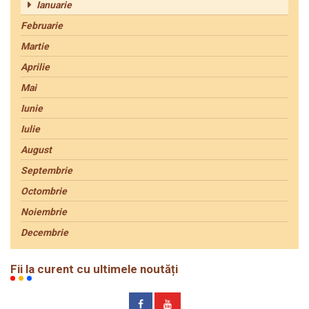
Ianuarie
Februarie
Martie
Aprilie
Mai
Iunie
Iulie
August
Septembrie
Octombrie
Noiembrie
Decembrie
Fii la curent cu ultimele noutăți