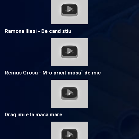
Ramona Iliesi - De cand stiu
Remus Grosu - M-o pricit mosu` de mic
Drag imi e la masa mare