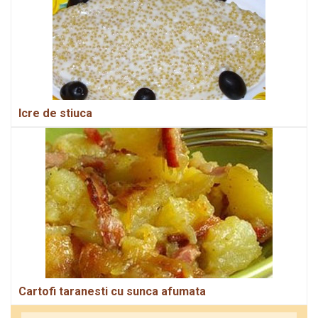
Icre de stiuca
Cartofi taranesti cu sunca afumata