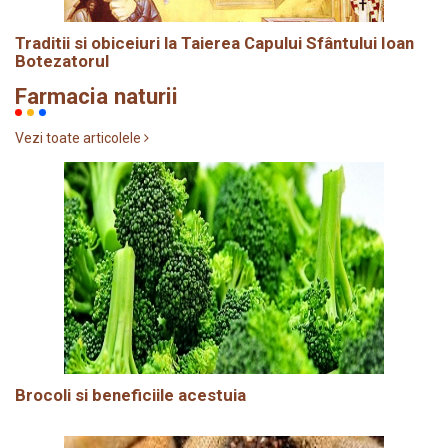
Traditii si obiceiuri la Taierea Capului Sfântului Ioan
Botezatorul
Farmacia naturii
Vezi toate articolele
Brocoli si beneficiile acestuia