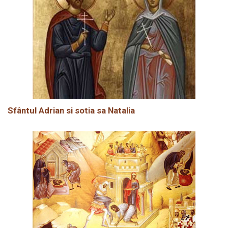
Sfântul Adrian si sotia sa Natalia