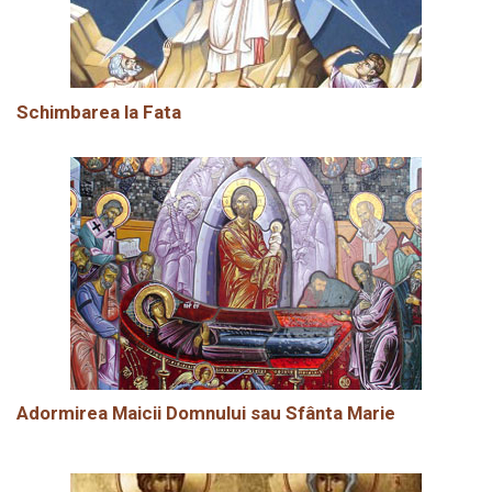
Schimbarea la Fata
Adormirea Maicii Domnului sau Sfânta Marie