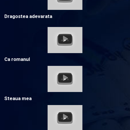
Dragostea adevarata
Ca romanul
Steaua mea