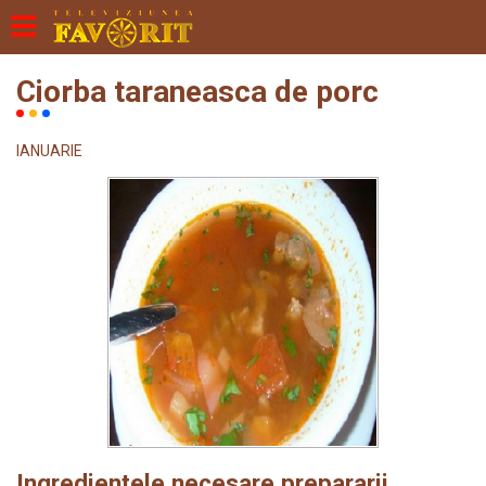
Ciorba taraneasca de porc
IANUARIE
Ingredientele necesare prepararii