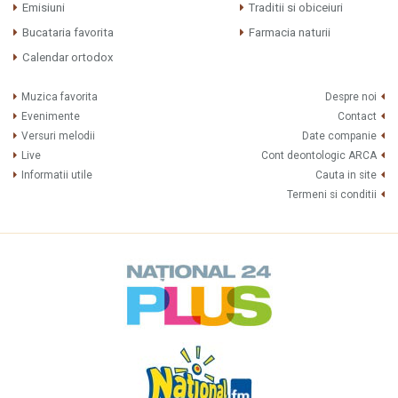
Emisiuni
Traditii si obiceiuri
Bucataria favorita
Farmacia naturii
Calendar ortodox
Muzica favorita
Despre noi
Evenimente
Contact
Versuri melodii
Date companie
Live
Cont deontologic ARCA
Informatii utile
Cauta in site
Termeni si conditii