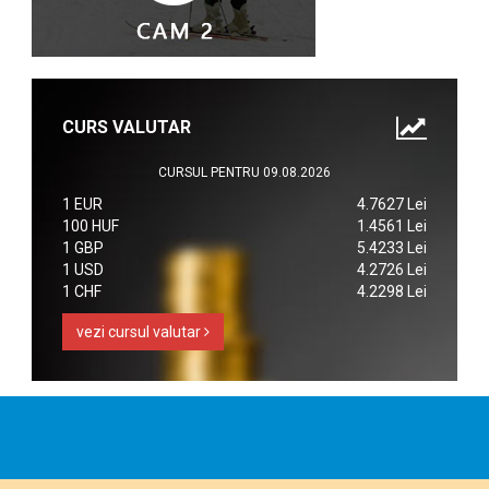
CURS VALUTAR
CURSUL PENTRU 09.08.2026
1 EUR
4.7627 Lei
100 HUF
1.4561 Lei
1 GBP
5.4233 Lei
1 USD
4.2726 Lei
1 CHF
4.2298 Lei
vezi cursul valutar