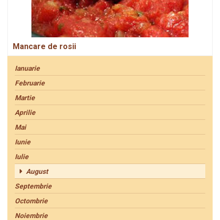
Mancare de rosii
Ianuarie
Februarie
Martie
Aprilie
Mai
Iunie
Iulie
August
Septembrie
Octombrie
Noiembrie