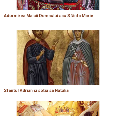
Adormirea Maicii Domnului sau Sfânta Marie
Sfântul Adrian si sotia sa Natalia