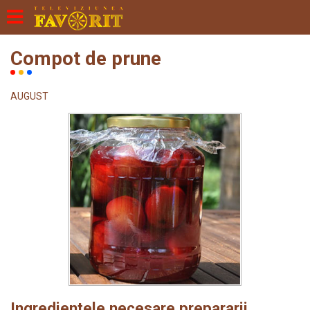
Compot de prune
AUGUST
Ingredientele necesare prepararii