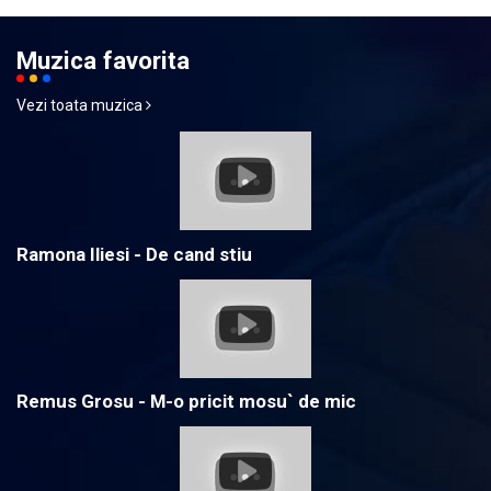
Muzica favorita
Vezi toata muzica
Ramona Iliesi - De cand stiu
Remus Grosu - M-o pricit mosu` de mic