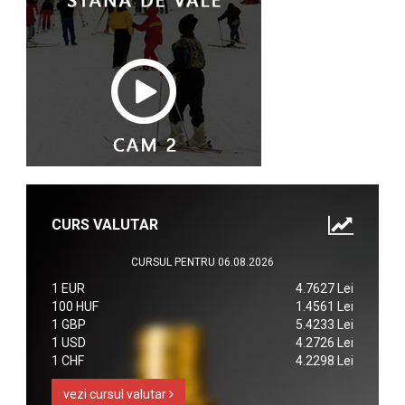
CURS VALUTAR
CURSUL PENTRU 06.08.2026
1 EUR
4.7627 Lei
100 HUF
1.4561 Lei
1 GBP
5.4233 Lei
1 USD
4.2726 Lei
1 CHF
4.2298 Lei
vezi cursul valutar