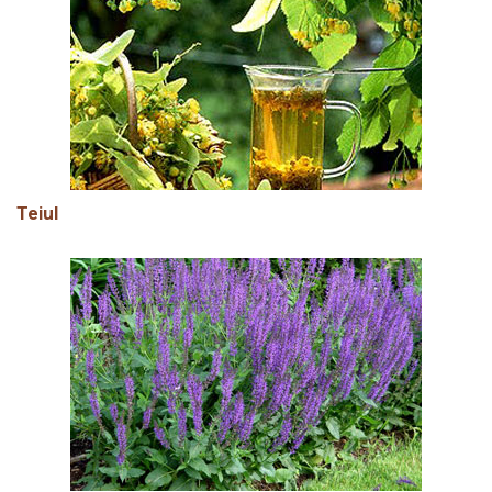
Teiul