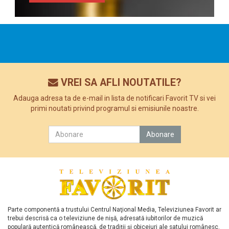
VREI SA AFLI NOUTATILE?
Adauga adresa ta de e-mail in lista de notificari Favorit TV si vei
primi noutati privind programul si emisiunile noastre.
Parte componentă a trustului Centrul Naţional Media, Televiziunea Favorit ar
trebui descrisă ca o televiziune de nişă, adresată iubitorilor de muzică
populară autentică românească, de tradiţii şi obiceiuri ale satului românesc.