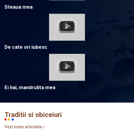
Steaua mea
De cate ori iubesc
Ei hai, mandrulita mea
Traditii si obiceiuri
Vezi toate articolele