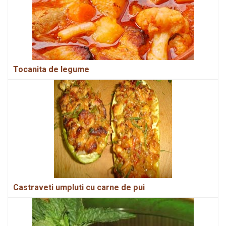
Tocanita de legume
Castraveti umpluti cu carne de pui