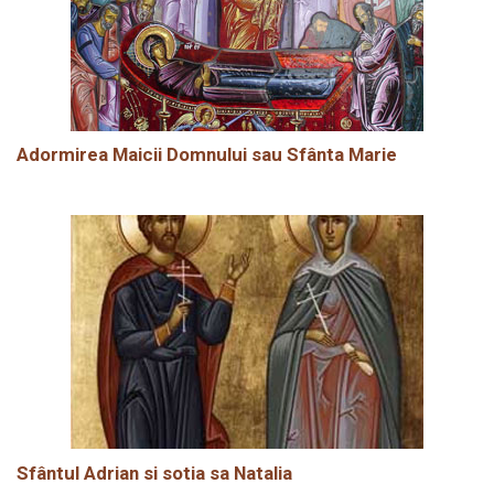
Adormirea Maicii Domnului sau Sfânta Marie
Sfântul Adrian si sotia sa Natalia