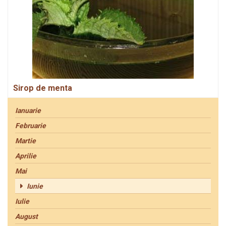
Sirop de menta
Ianuarie
Februarie
Martie
Aprilie
Mai
Iunie
Iulie
August