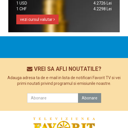
1 USD
4.2726 Lei
1 CHF
4.2298 Lei
vezi cursul valutar
VREI SA AFLI NOUTATILE?
Adauga adresa ta de e-mail in lista de notificari Favorit TV si vei
primi noutati privind programul si emisiunile noastre.