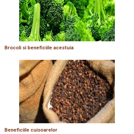
Brocoli si beneficiile acestuia
Beneficiile cuisoarelor