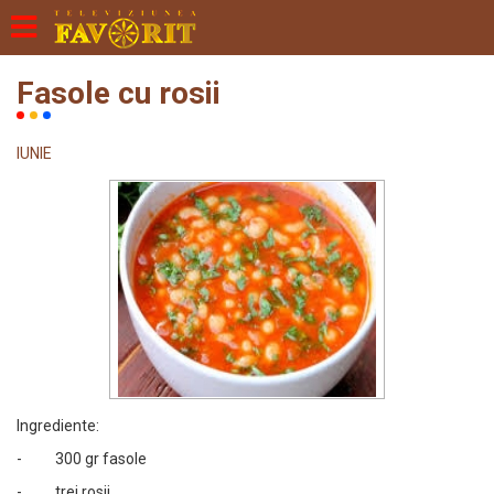
Fasole cu rosii
IUNIE
Ingrediente:
- 300 gr fasole
- trei rosii