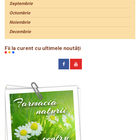
Septembrie
Octombrie
Noiembrie
Decembrie
Fii la curent cu ultimele noutăți