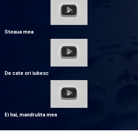
Steaua mea
De cate ori iubesc
Ei hai, mandrulita mea