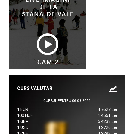
CURS VALUTAR
CURSUL PENTRU 06.08.2026
1 EUR
4.7627 Lei
100 HUF
1.4561 Lei
1 GBP
5.4233 Lei
1 USD
4.2726 Lei
1 CHF
4.2298 Lei