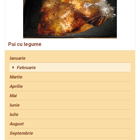
Pui cu legume
Ianuarie
Februarie
Martie
Aprilie
Mai
Iunie
Iulie
August
Septembrie