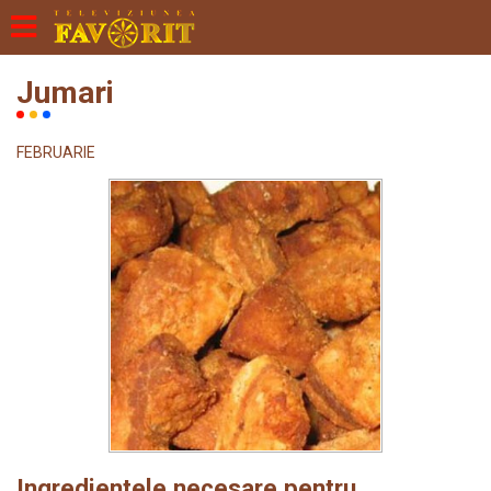
Jumari
FEBRUARIE
Ingredientele necesare pentru