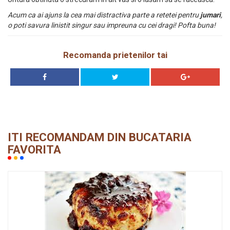
Acum ca ai ajuns la cea mai distractiva parte a retetei pentru
jumari
,
o poti savura linistit singur sau impreuna cu cei dragi! Pofta buna!
Recomanda prietenilor tai
ITI RECOMANDAM DIN BUCATARIA
FAVORITA