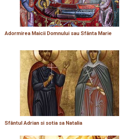
Adormirea Maicii Domnului sau Sfânta Marie
Sfântul Adrian si sotia sa Natalia