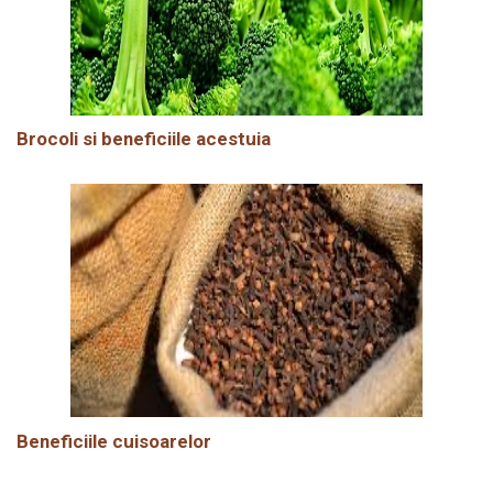
Brocoli si beneficiile acestuia
Beneficiile cuisoarelor