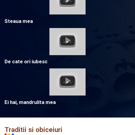
Steaua mea
De cate ori iubesc
Ei hai, mandrulita mea
Traditii si obiceiuri