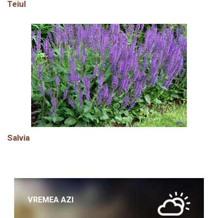
Teiul
Salvia
VREMEA AZI