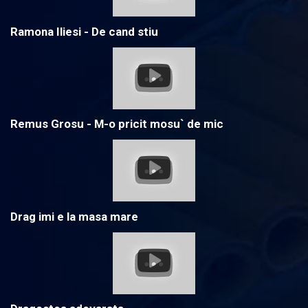
Ramona Iliesi - De cand stiu
Remus Grosu - M-o pricit mosu` de mic
Drag imi e la masa mare