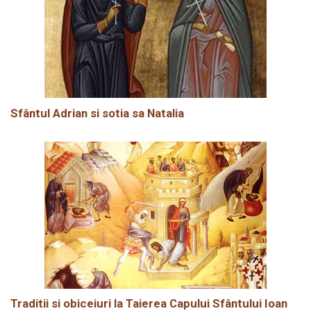
Sfântul Adrian si sotia sa Natalia
Traditii si obiceiuri la Taierea Capului Sfântului Ioan