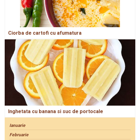
Ciorba de cartofi cu afumatura
Inghetata cu banana si suc de portocale
Ianuarie
Februarie