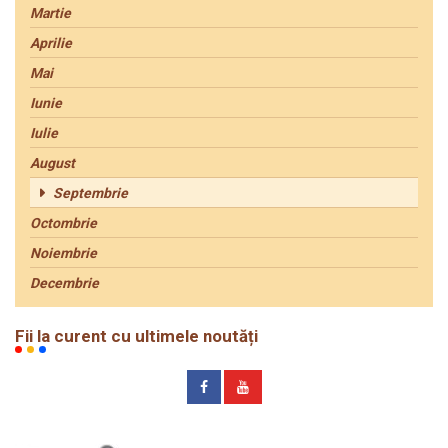
Martie
Aprilie
Mai
Iunie
Iulie
August
Septembrie
Octombrie
Noiembrie
Decembrie
Fii la curent cu ultimele noutăți