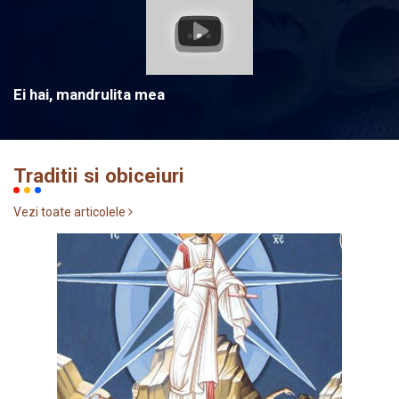
Ei hai, mandrulita mea
Traditii si obiceiuri
Vezi toate articolele