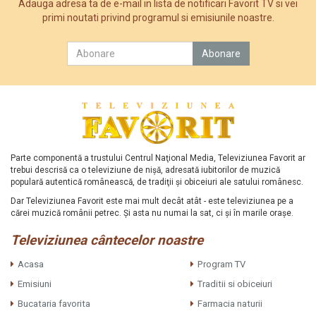
Adauga adresa ta de e-mail in lista de notificari Favorit TV si vei
primi noutati privind programul si emisiunile noastre.
Parte componentă a trustului Centrul Naţional Media, Televiziunea Favorit ar
trebui descrisă ca o televiziune de nişă, adresată iubitorilor de muzică
populară autentică românească, de tradiţii şi obiceiuri ale satului românesc.
Dar Televiziunea Favorit este mai mult decât atât - este televiziunea pe a
cărei muzică românii petrec. Şi asta nu numai la sat, ci şi în marile oraşe.
Televiziunea cântecelor noastre
Acasa
Program TV
Emisiuni
Traditii si obiceiuri
Bucataria favorita
Farmacia naturii