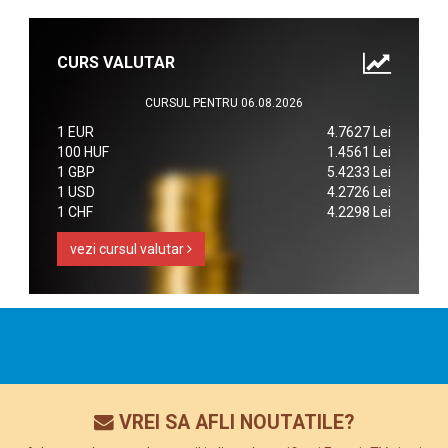
CURS VALUTAR
CURSUL PENTRU 06.08.2026
1 EUR
4.7627 Lei
100 HUF
1.4561 Lei
1 GBP
5.4233 Lei
1 USD
4.2726 Lei
1 CHF
4.2298 Lei
vezi cursul valutar
VREI SA AFLI NOUTATILE?