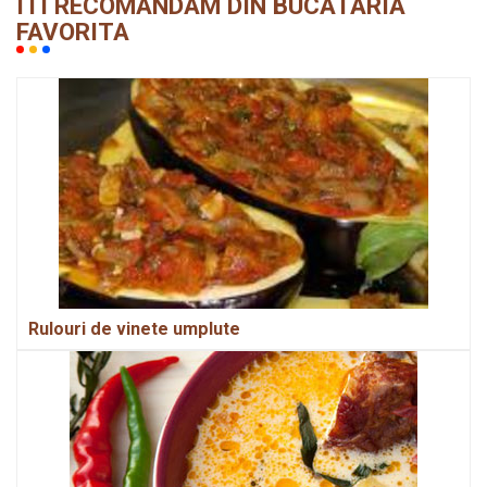
ITI RECOMANDAM DIN BUCATARIA
FAVORITA
Rulouri de vinete umplute