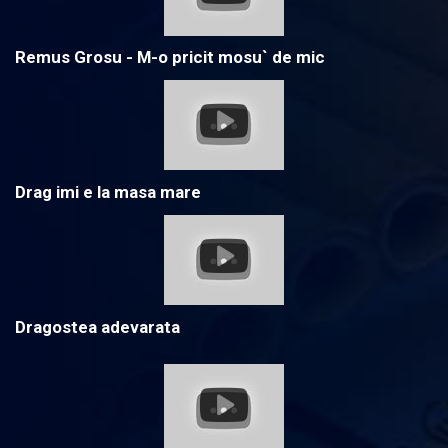
Remus Grosu - M-o pricit mosu` de mic
Drag imi e la masa mare
Dragostea adevarata