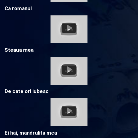
Ca romanul
Steaua mea
De cate ori iubesc
Ei hai, mandrulita mea