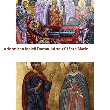
Adormirea Maicii Domnului sau Sfânta Marie