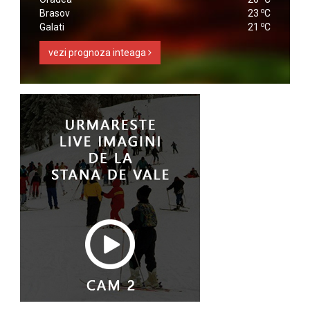
o
Brasov
23
C
o
Galati
21
C
vezi prognoza inteaga