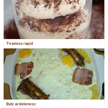
Tiramisu rapid
Bulz ardelenesc