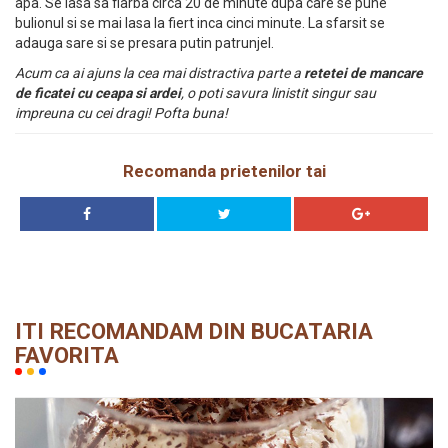
apa. Se lasa sa fiarba circa 20 de minute dupa care se pune
bulionul si se mai lasa la fiert inca cinci minute. La sfarsit se
adauga sare si se presara putin patrunjel.
Acum ca ai ajuns la cea mai distractiva parte a
retetei de mancare
de ficatei cu ceapa si ardei
, o poti savura linistit singur sau
impreuna cu cei dragi! Pofta buna!
Recomanda prietenilor tai
ITI RECOMANDAM DIN BUCATARIA
FAVORITA