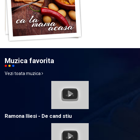
Muzica favorita
Vezi toata muzica
Ramona Iliesi - De cand stiu