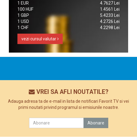
1 EUR
4.7627 Lei
100 HUF
1.4561 Lei
1 GBP
5.4233 Lei
1 USD
4.2726 Lei
1 CHF
4.2298 Lei
vezi cursul valutar
VREI SA AFLI NOUTATILE?
Adauga adresa ta de e-mail in lista de notificari Favorit TV si vei
primi noutati privind programul si emisiunile noastre.