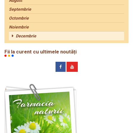
August
Septembrie
Octombrie
Noiembrie
Decembrie
Fii la curent cu ultimele noutăți