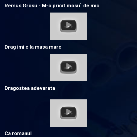
Remus Grosu - M-o pricit mosu` de mic
Drag imi e la masa mare
Dragostea adevarata
Ca romanul