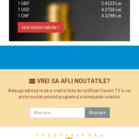
1 GBP
5.4233 Lei
1 USD
4.2726 Lei
1 CHF
4.2298 Lei
vezi cursul valutar
VREI SA AFLI NOUTATILE?
Adauga adresa ta de e-mail in lista de notificari Favorit TV si vei
primi noutati privind programul si emisiunile noastre.