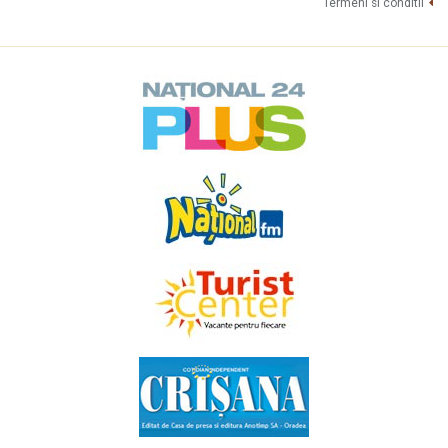
Termeni si conditii