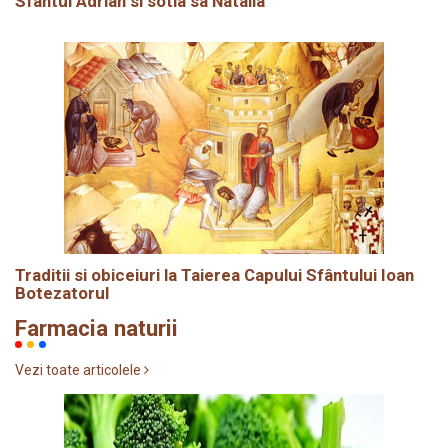
Sfântul Adrian si sotia sa Natalia
Traditii si obiceiuri la Taierea Capului Sfântului Ioan
Botezatorul
Farmacia naturii
Vezi toate articolele