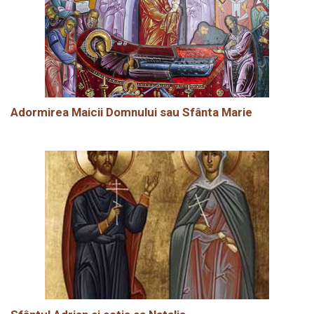
Adormirea Maicii Domnului sau Sfânta Marie