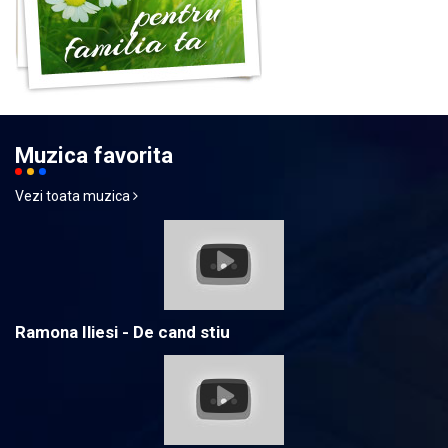
Muzica favorita
Vezi toata muzica
Ramona Iliesi - De cand stiu