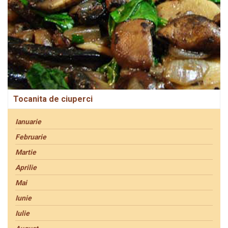
Tocanita de ciuperci
Ianuarie
Februarie
Martie
Aprilie
Mai
Iunie
Iulie