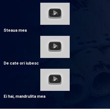
Steaua mea
De cate ori iubesc
Ei hai, mandrulita mea