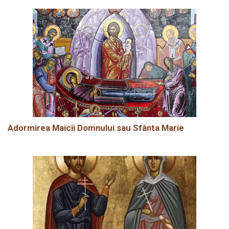
Adormirea Maicii Domnului sau Sfânta Marie