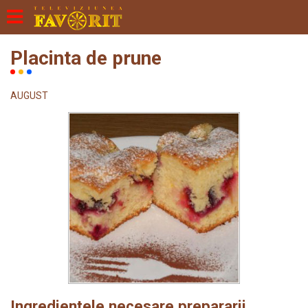
Placinta de prune
AUGUST
Ingredientele necesare prepararii