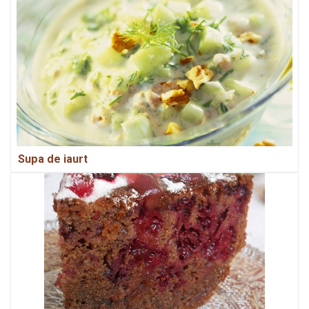
Supa de iaurt