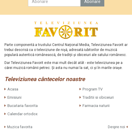
Parte componentă a trustului Centrul Naţional Media, Televiziunea Favorit ar
trebui descrisă ca o televiziune de nişă, adresată iubitorilor de muzică
populară autentică românească, de tradiţii şi obiceiuri ale satului românesc.
Dar Televiziunea Favorit este mai mult decât atât - este televiziunea pe a
cărei muzică românii petrec. Şi asta nu numai la sat, ci şi în marile oraşe.
Televiziunea cântecelor noastre
Acasa
Program TV
Emisiuni
Traditii si obiceiuri
Bucataria favorita
Farmacia naturii
Calendar ortodox
Muzica favorita
Despre noi