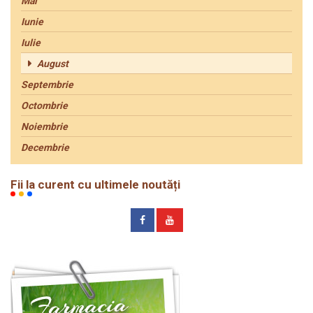
Mai
Iunie
Iulie
August
Septembrie
Octombrie
Noiembrie
Decembrie
Fii la curent cu ultimele noutăți