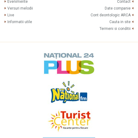
Evenimente
Contact
Versuri melodii
Date companie
Live
Cont deontologic ARCA
Informatii utile
Cauta in site
Termeni si conditii