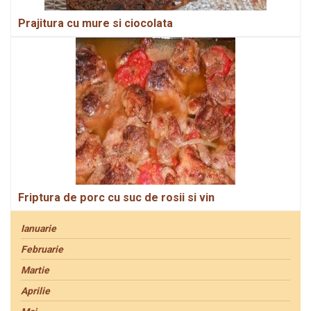
Prajitura cu mure si ciocolata
Friptura de porc cu suc de rosii si vin
Ianuarie
Februarie
Martie
Aprilie