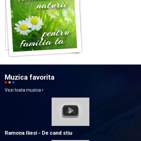
Muzica favorita
Vezi toata muzica
Ramona Iliesi - De cand stiu