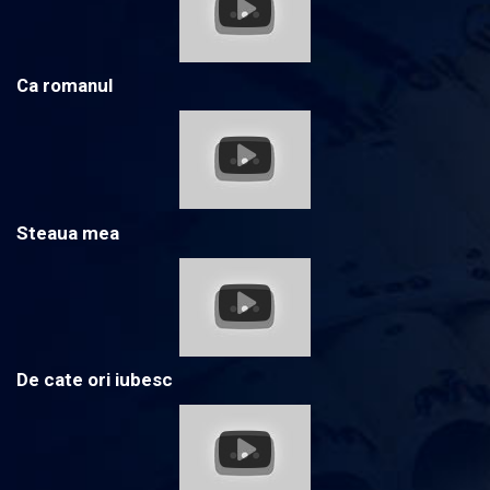
Ca romanul
Steaua mea
De cate ori iubesc