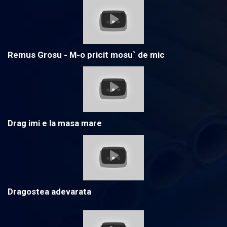
Remus Grosu - M-o pricit mosu` de mic
Drag imi e la masa mare
Dragostea adevarata