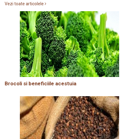
Vezi toate articolele
Brocoli si beneficiile acestuia