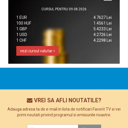
CURSUL PENTRU 09.08.2026
1 EUR
4.7627 Lei
100 HUF
1.4561 Lei
1 GBP
5.4233 Lei
1 USD
4.2726 Lei
1 CHF
4.2298 Lei
vezi cursul valutar
VREI SA AFLI NOUTATILE?
Adauga adresa ta de e-mail in lista de notificari Favorit TV si vei
primi noutati privind programul si emisiunile noastre.