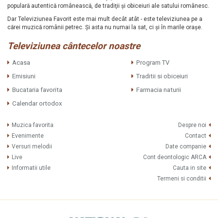
populară autentică românească, de tradiţii şi obiceiuri ale satului românesc.
Dar Televiziunea Favorit este mai mult decât atât - este televiziunea pe a
cărei muzică românii petrec. Şi asta nu numai la sat, ci şi în marile oraşe.
Televiziunea cântecelor noastre
Acasa
Program TV
Emisiuni
Traditii si obiceiuri
Bucataria favorita
Farmacia naturii
Calendar ortodox
Muzica favorita
Despre noi
Evenimente
Contact
Versuri melodii
Date companie
Live
Cont deontologic ARCA
Informatii utile
Cauta in site
Termeni si conditii