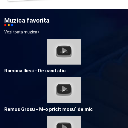
Muzica favorita
Vezi toata muzica
Ramona Iliesi - De cand stiu
Remus Grosu - M-o pricit mosu` de mic