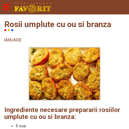
Rosii umplute cu ou si branza
IANUARIE
Ingrediente necesare prepararii rosiilor
umplute cu ou si branza:
6 oua