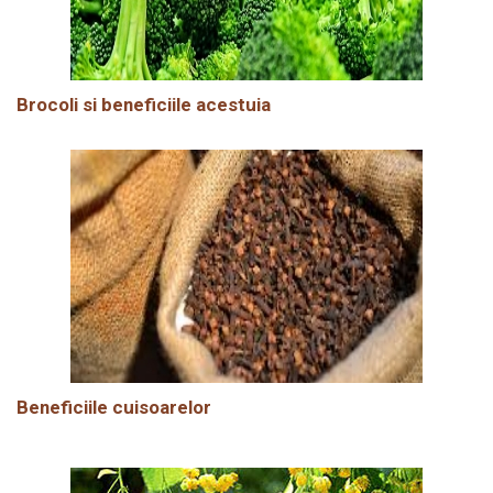
Brocoli si beneficiile acestuia
Beneficiile cuisoarelor