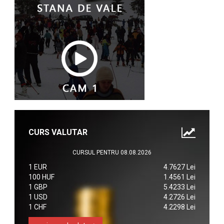
CURS VALUTAR
CURSUL PENTRU 08.08.2026
1 EUR
4.7627 Lei
100 HUF
1.4561 Lei
1 GBP
5.4233 Lei
1 USD
4.2726 Lei
1 CHF
4.2298 Lei