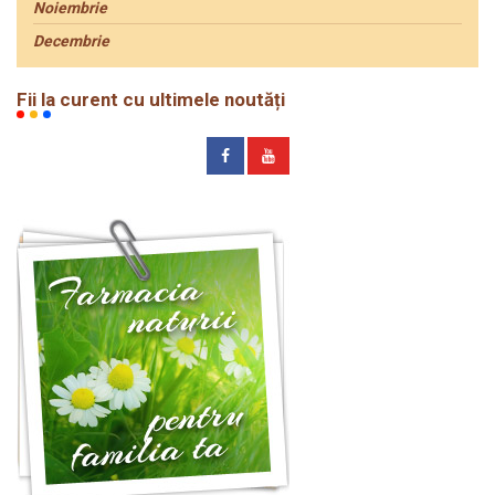
Noiembrie
Decembrie
Fii la curent cu ultimele noutăți