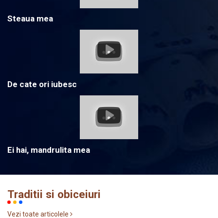
Steaua mea
De cate ori iubesc
Ei hai, mandrulita mea
Traditii si obiceiuri
Vezi toate articolele