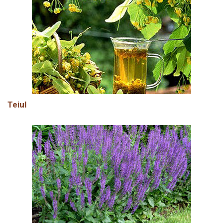
Teiul