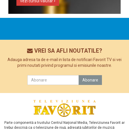
vezi cursul valutar
VREI SA AFLI NOUTATILE?
Adauga adresa ta de e-mail in lista de notificari Favorit TV si vei
primi noutati privind programul si emisiunile noastre.
Parte componentă a trustului Centrul Naţional Media, Televiziunea Favorit ar
trebui descrisă ca o televiziune de nişă, adresată iubitorilor de muzică