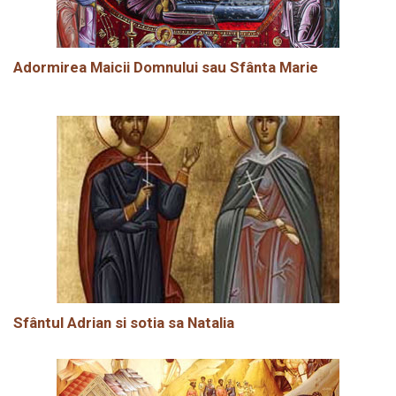
Adormirea Maicii Domnului sau Sfânta Marie
Sfântul Adrian si sotia sa Natalia