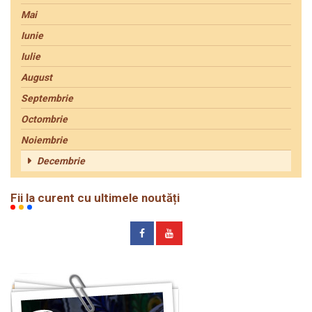
Mai
Iunie
Iulie
August
Septembrie
Octombrie
Noiembrie
Decembrie
Fii la curent cu ultimele noutăți