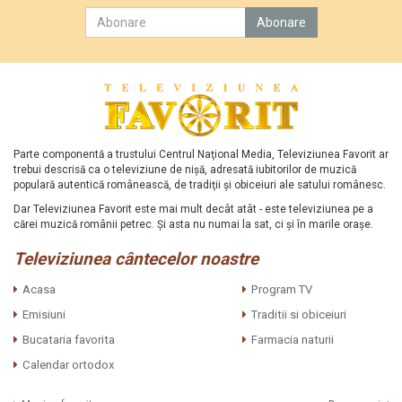
Parte componentă a trustului Centrul Naţional Media, Televiziunea Favorit ar
trebui descrisă ca o televiziune de nişă, adresată iubitorilor de muzică
populară autentică românească, de tradiţii şi obiceiuri ale satului românesc.
Dar Televiziunea Favorit este mai mult decât atât - este televiziunea pe a
cărei muzică românii petrec. Şi asta nu numai la sat, ci şi în marile oraşe.
Televiziunea cântecelor noastre
Acasa
Program TV
Emisiuni
Traditii si obiceiuri
Bucataria favorita
Farmacia naturii
Calendar ortodox