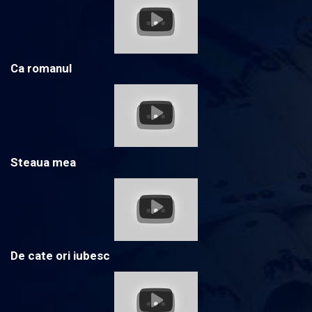
Ca romanul
Steaua mea
De cate ori iubesc