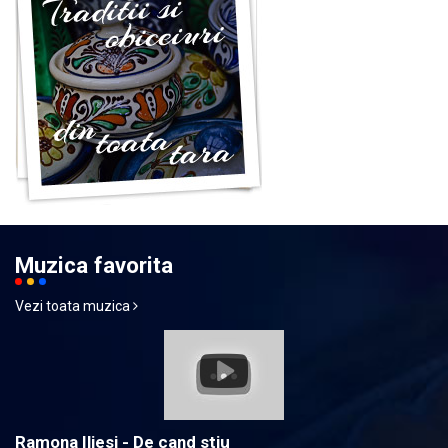
Muzica favorita
Vezi toata muzica
Ramona Iliesi - De cand stiu