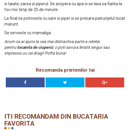
si taiate, sarea si piperul. Se acopera cu apa si se lasa sa fiarba la
foc mic timp de 25 de minute.
La final se potriveste cu sare si piper si se presara patrunjelul tocat
marunt.
Se serveste cu mamaliga.
Acum ca ai ajuns la cea mai distractiva parte a retetei
pentru
tocanita de ciuperci
, o poti savura linistit singur sau
impreuna cu cei dragi! Pofta buna!
Recomanda prietenilor tai
ITI RECOMANDAM DIN BUCATARIA
FAVORITA