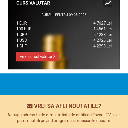
CURS VALUTAR
CURSUL PENTRU 09.08.2026
1 EUR
4.7627 Lei
100 HUF
1.4561 Lei
1 GBP
5.4233 Lei
1 USD
4.2726 Lei
1 CHF
4.2298 Lei
vezi cursul valutar
VREI SA AFLI NOUTATILE?
Adauga adresa ta de e-mail in lista de notificari Favorit TV si vei
primi noutati privind programul si emisiunile noastre.