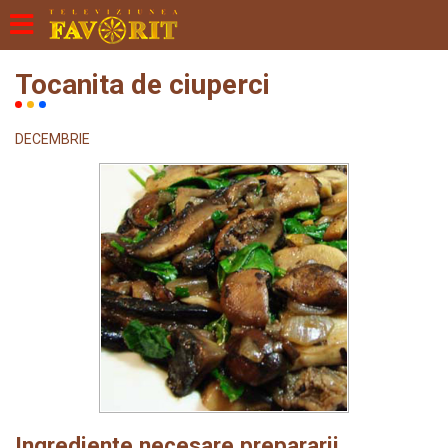
Tocanita de ciuperci
DECEMBRIE
Ingrediente necesare prepararii