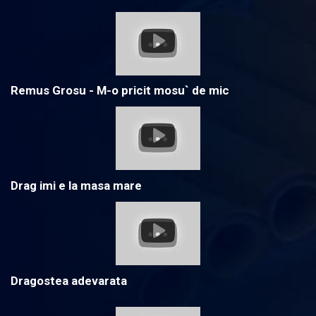
Remus Grosu - M-o pricit mosu` de mic
Drag imi e la masa mare
Dragostea adevarata