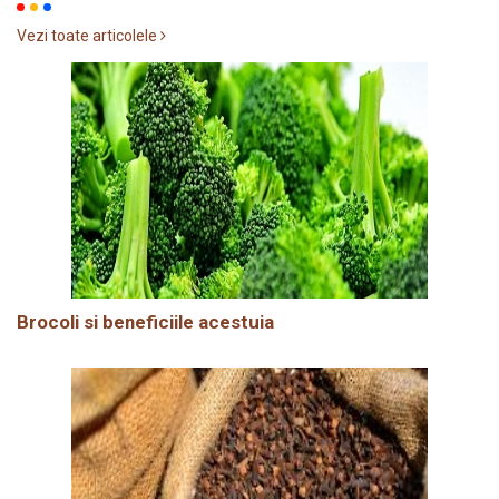
Vezi toate articolele
Brocoli si beneficiile acestuia