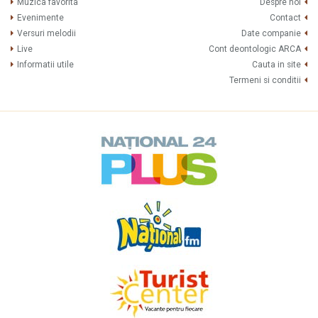
Muzica favorita
Despre noi
Evenimente
Contact
Versuri melodii
Date companie
Live
Cont deontologic ARCA
Informatii utile
Cauta in site
Termeni si conditii