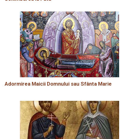
Adormirea Maicii Domnului sau Sfânta Marie